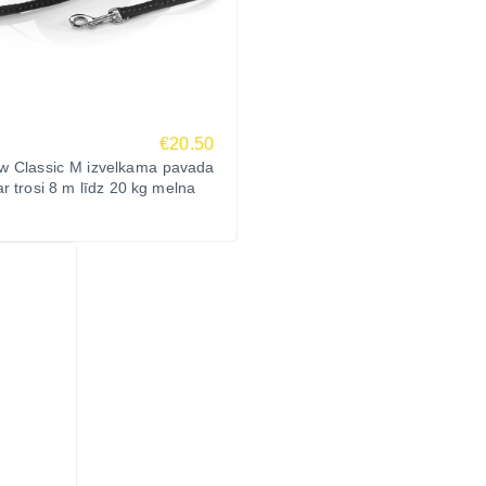
€20.50
ew Classic M izvelkama pavada
r trosi 8 m līdz 20 kg melna