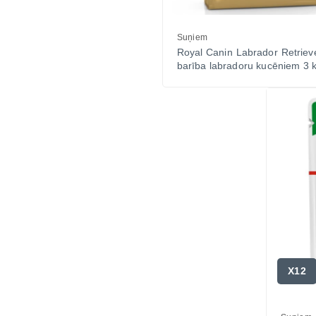
Suņiem
Royal Canin Labrador Retriev
barība labradoru kucēniem 3 
X12