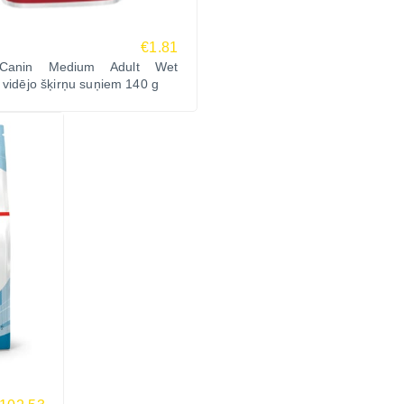
€1.81
Canin Medium Adult Wet
 vidējo šķirņu suņiem 140 g