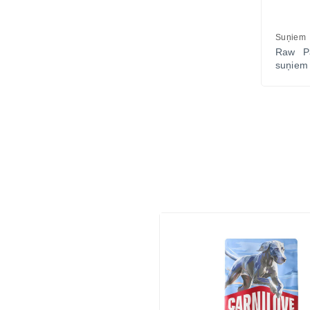
Suņiem
Raw P
suņiem 