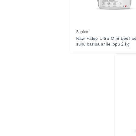
Suņiem
Raw Paleo Ultra Mini Beef b
suņu barība ar liellopu 2 kg