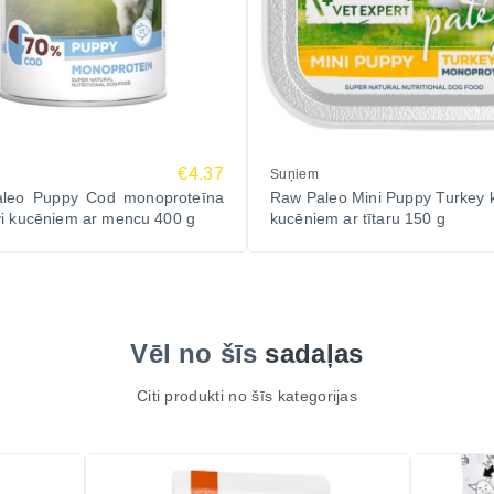
€4.37
Suņiem
leo Puppy Cod monoproteīna
Raw Paleo Mini Puppy Turkey 
i kucēniem ar mencu 400 g
kucēniem ar tītaru 150 g
Vēl no šīs
sadaļas
Citi produkti no šīs kategorijas