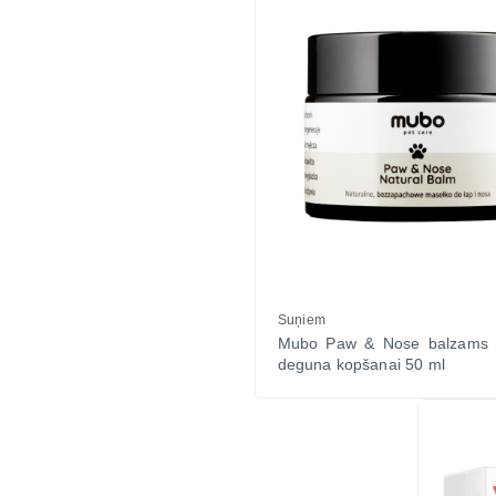
Suņiem
Mubo Paw & Nose balzams 
deguna kopšanai 50 ml