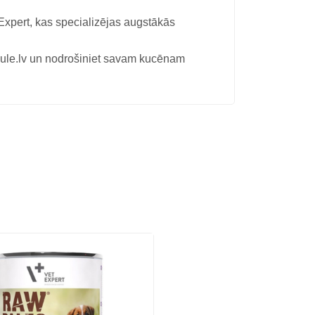
xpert, kas specializējas augstākās
.lv un nodrošiniet savam kucēnam