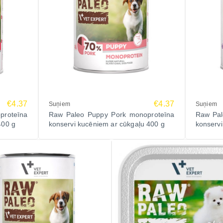
€4.37
€4.37
Suņiem
Suņiem
proteīna
Raw Paleo Puppy Pork monoproteīna
Raw Pal
400 g
konservi kucēniem ar cūkgaļu 400 g
konservi