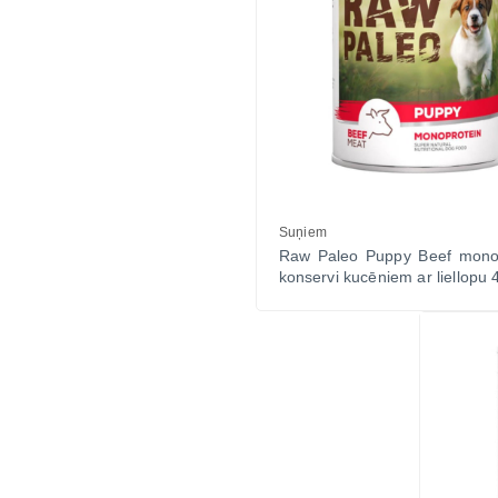
Suņiem
Raw Paleo Puppy Beef mono
konservi kucēniem ar liellopu 