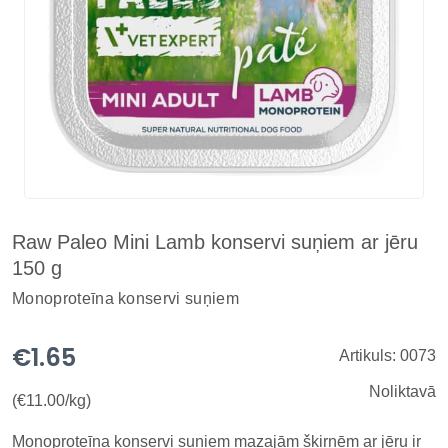
Raw Paleo Mini Lamb konservi suņiem ar jēru
150 g
Monoproteīna konservi suņiem
€1.65
Artikuls: 0073
Noliktavā
(€11.00/kg)
Monoproteīna konservi suņiem mazajām šķirnēm ar jēru ir