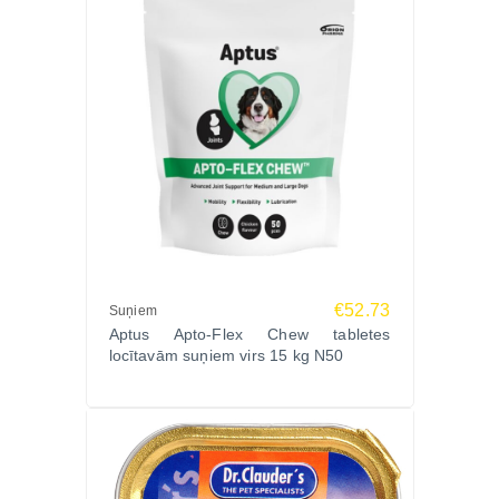
€52.73
Suņiem
Aptus Apto-Flex Chew tabletes
locītavām suņiem virs 15 kg N50