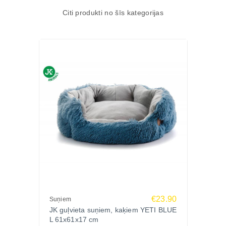
Citi produkti no šīs kategorijas
€23.90
Suņiem
JK guļvieta suņiem, kaķiem YETI BLUE
L 61x61x17 cm