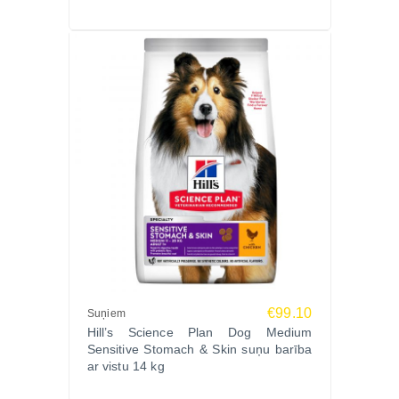
€99.10
Suņiem
Hill’s Science Plan Dog Medium
Sensitive Stomach & Skin suņu barība
ar vistu 14 kg