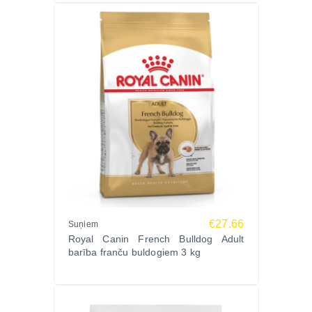
€27.66
Suņiem
Royal Canin French Bulldog Adult
barība franču buldogiem 3 kg