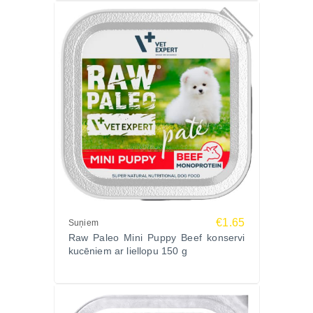
€1.65
Suņiem
Raw Paleo Mini Puppy Beef konservi
kucēniem ar liellopu 150 g