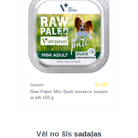
€1.87
Suņiem
Raw Paleo Mini Duck konservi suņiem
ar pīli 150 g
Vēl no šīs
sadaļas