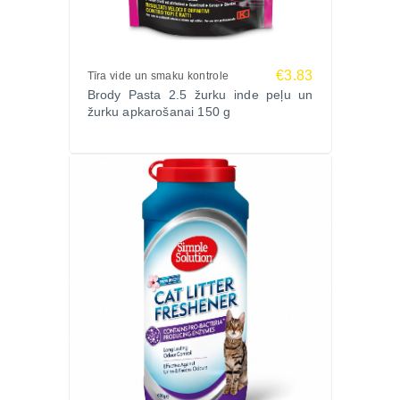
€3.83
Tīra vide un smaku kontrole
Brody Pasta 2.5 žurku inde peļu un
žurku apkarošanai 150 g