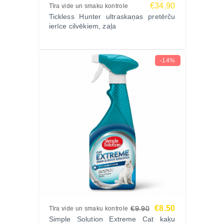
€34.90
Tīra vide un smaku kontrole
Tickless Hunter ultraskaņas pretērču
ierīce cilvēkiem, zaļa
-14%
€8.50
€9.90
Tīra vide un smaku kontrole
Simple Solution Extreme Cat kaķu