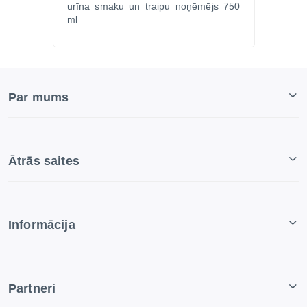
urīna smaku un traipu noņēmējs 750
ml
Par mums
Ātrās saites
Informācija
Partneri