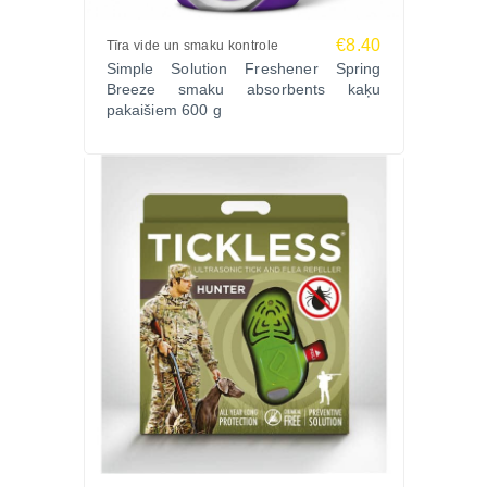
€8.40
Tīra vide un smaku kontrole
Simple Solution Freshener Spring
Breeze smaku absorbents kaķu
pakaišiem 600 g