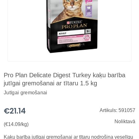
Pro Plan Delicate Digest Turkey kaķu barība
jutīgai gremošanai ar tītaru 1.5 kg
Jutīgai gremošanai
€21.14
Artikuls: 591057
Noliktavā
(€14.09/kg)
Kaķu barība jutīgai gremošanai ar tītaru nodrošina veselīgu