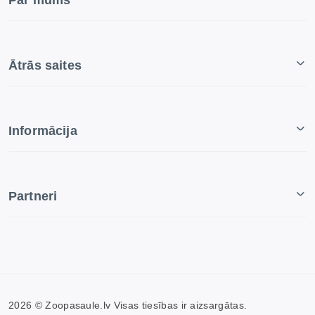
Par mums
Ātrās saites
Informācija
Partneri
2026 © Zoopasaule.lv Visas tiesības ir aizsargātas.