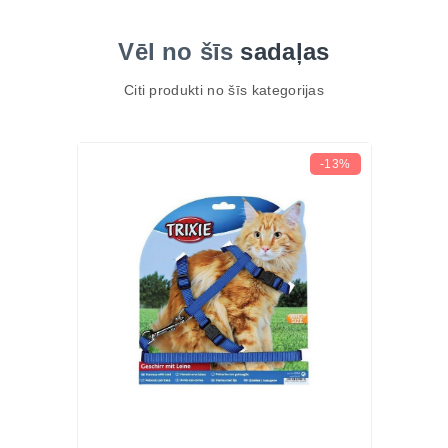
Vēl no šīs
sadaļas
Citi produkti no šīs kategorijas
-13%