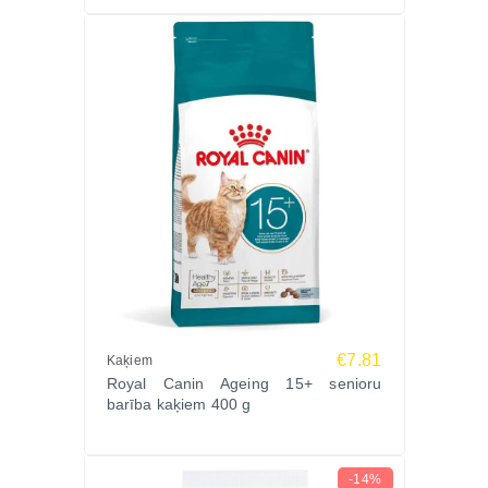
€7.81
Kaķiem
Royal Canin Ageing 15+ senioru
barība kaķiem 400 g
-14%