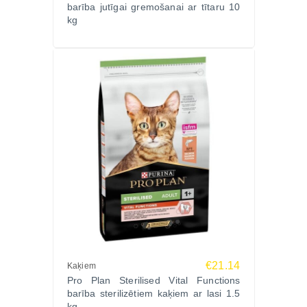
barība jutīgai gremošanai ar tītaru 10
kg
€21.14
Kaķiem
Pro Plan Sterilised Vital Functions
barība sterilizētiem kaķiem ar lasi 1.5
kg