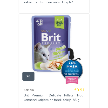
kaķiem ar tunci un vistu 15 g N4
X6
€0.91
Kaķiem
Brit Premium Delicate Fillets Trout
konservi kaķiem ar foreli želejā 85 g