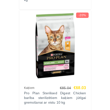
-20%
€68.03
€85.04
Kaķiem
Pro Plan Sterilised Digest Chicken
barība sterilizētiem kaķiem jūtīgai
gremošanai ar vistu 10 kg