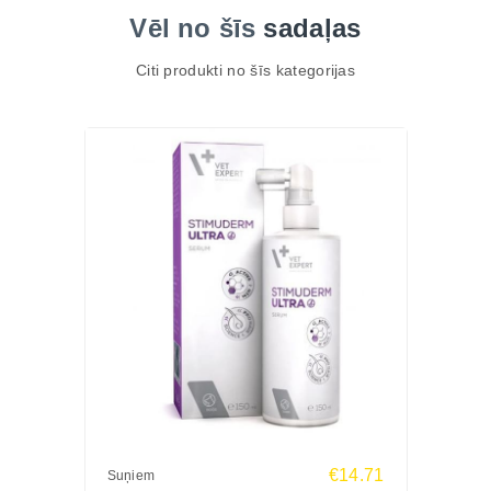
Vēl no šīs
sadaļas
Citi produkti no šīs kategorijas
€14.71
Suņiem