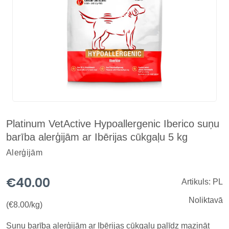
Platinum VetActive Hypoallergenic Iberico suņu
barība alerģijām ar Ibērijas cūkgaļu 5 kg
Alerģijām
€40.00
Artikuls: PL
Noliktavā
(€8.00/kg)
Suņu barība alerģijām ar Ibērijas cūkgaļu palīdz mazināt