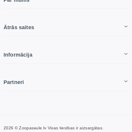
Par mums
Ātrās saites
Informācija
Partneri
2026 © Zoopasaule.lv Visas tiesības ir aizsargātas.