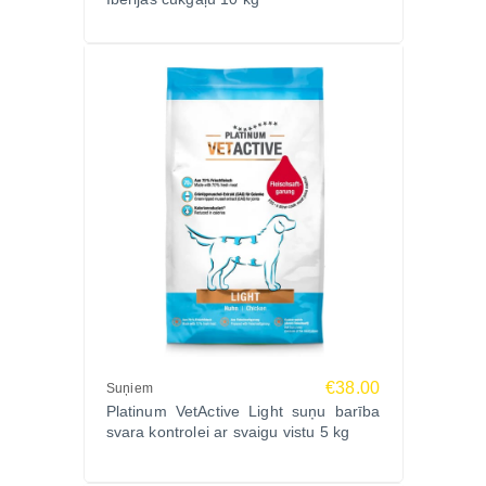
€38.00
Suņiem
Platinum VetActive Light suņu barība
svara kontrolei ar svaigu vistu 5 kg