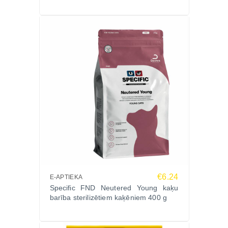
€6.24
E-APTIEKA
Specific FND Neutered Young kaķu
barība sterilizētiem kaķēniem 400 g