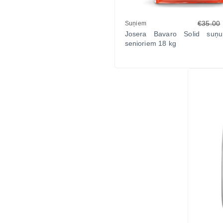
€35.00
Suņiem
Josera Bavaro Solid suņu
senioriem 18 kg