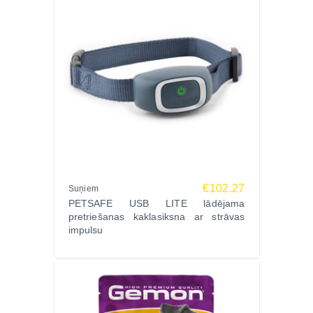
€102.27
Suņiem
PETSAFE USB LITE lādējama
pretriešanas kaklasiksna ar strāvas
impulsu