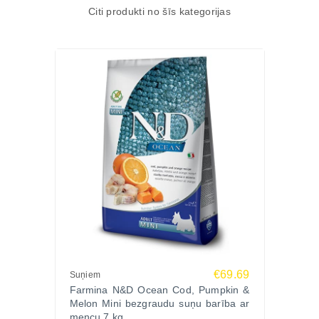
Citi produkti no šīs kategorijas
€69.69
Suņiem
Farmina N&D Ocean Cod, Pumpkin &
Melon Mini bezgraudu suņu barība ar
mencu 7 kg