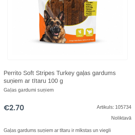
Perrito Soft Stripes Turkey gaļas gardums
suņiem ar tītaru 100 g
Gaļas gardumi suņiem
€2.70
Artikuls: 105734
Noliktavā
Gaļas gardums suņiem ar tītaru ir mīkstas un viegli