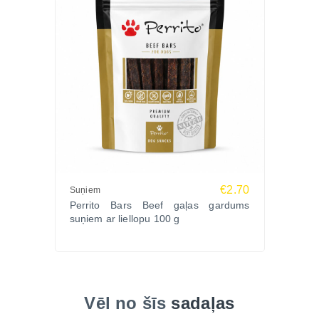
€2.70
Suņiem
Perrito Bars Beef gaļas gardums
suņiem ar liellopu 100 g
Vēl no šīs
sadaļas