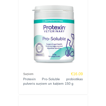
€16.09
Suņiem
Protexin Pro-Soluble probiotikas
pulveris suņiem un kaķiem 150 g