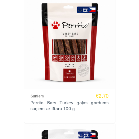
€2.70
Suņiem
Perrito Bars Turkey gaļas gardums
suņiem ar tītaru 100 g