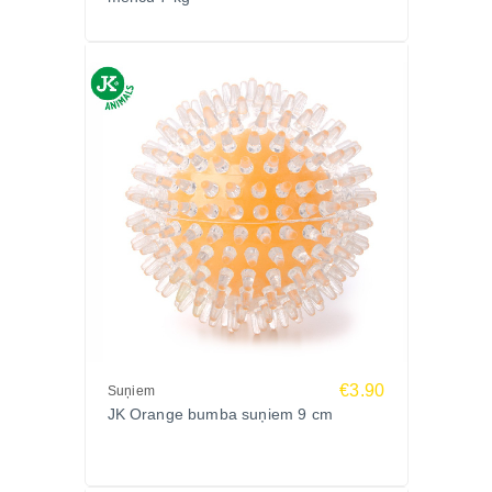
€3.90
Suņiem
JK Orange bumba suņiem 9 cm