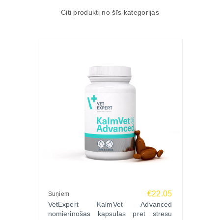
Citi produkti no šīs kategorijas
€22.05
Suņiem
VetExpert KalmVet Advanced
nomierinošas kapsulas pret stresu