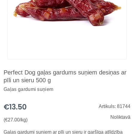
Perfect Dog gaļas gardums suņiem desiņas ar
pīli un sieru 500 g
Gaļas gardumi suņiem
€13.50
Artikuls: 81744
Noliktavā
(€27.00/kg)
Gaļas gardumi suņiem ar pīli un sieru ir garšīga atlīdzība