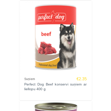
€2.35
Suņiem
Perfect Dog Beef konservi suņiem ar
liellopu 400 g