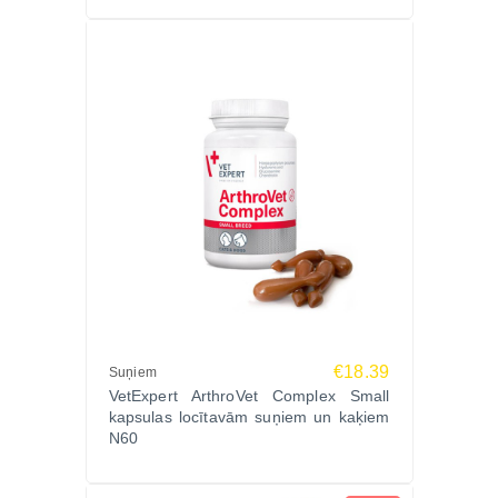
€18.39
Suņiem
VetExpert ArthroVet Complex Small
kapsulas locītavām suņiem un kaķiem
N60