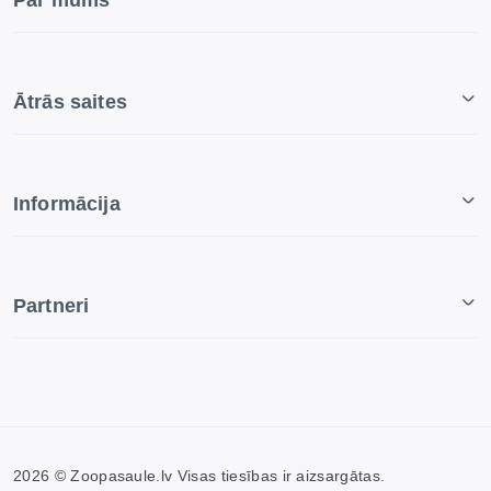
Par mums
Ātrās saites
Informācija
Partneri
2026 © Zoopasaule.lv Visas tiesības ir aizsargātas.