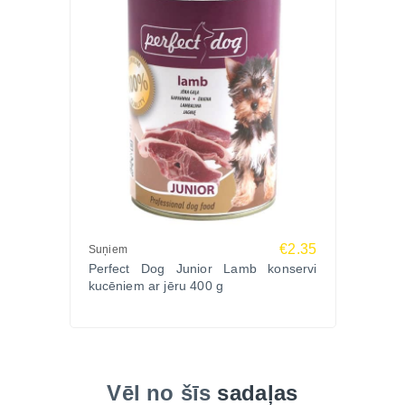
€2.35
Suņiem
Perfect Dog Junior Lamb konservi
kucēniem ar jēru 400 g
Vēl no šīs
sadaļas