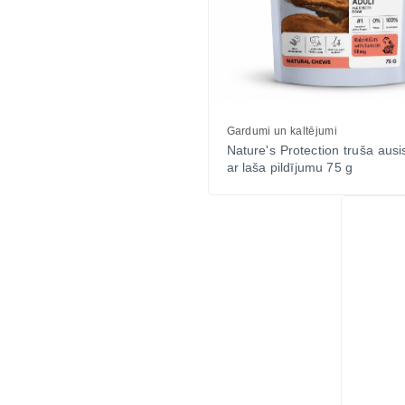
Gardumi un kaltējumi
Nature's Protection truša aus
ar laša pildījumu 75 g