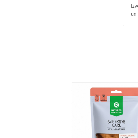
Izv
un 