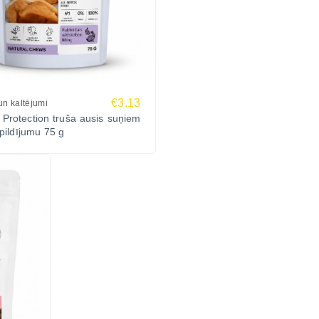
€3.13
n kaltējumi
 Protection truša ausis suņiem
 pildījumu 75 g