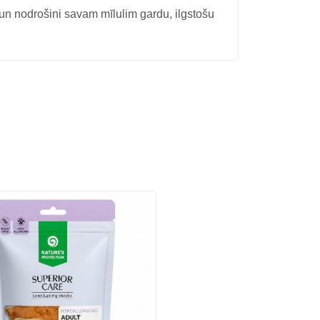
 un nodrošini savam mīlulim gardu, ilgstošu