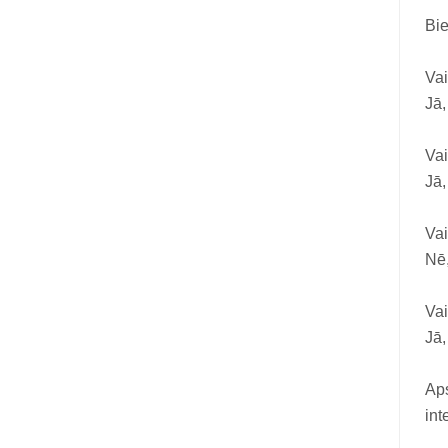
Bie
Vai
Jā,
Vai
Jā,
Vai
Nē,
Vai
Jā,
Aps
int