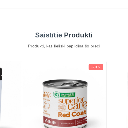
Saistītie
Produkti
Produkti, kas lieliski papildina šo preci
-20%