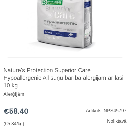
Nature's Protection Superior Care
Hypoallergenic All suņu barība alerģijām ar lasi
10 kg
Alerģijām
€58.40
Artikuls: NPS45797
Noliktavā
(€5.84/kg)