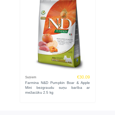
€30.09
Suņiem
Farmina N&D Pumpkin Boar & Apple
Mini bezgraudu suņu barība ar
mežacūku 2.5 kg