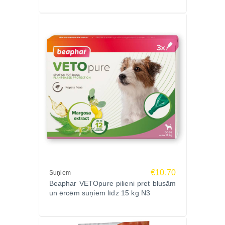
€10.70
Suņiem
Beaphar VETOpure pilieni pret blusām
un ērcēm suņiem līdz 15 kg N3