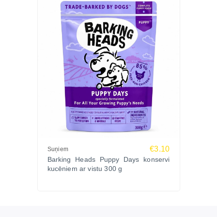
€3.10
Suņiem
Barking Heads Puppy Days konservi
kucēniem ar vistu 300 g