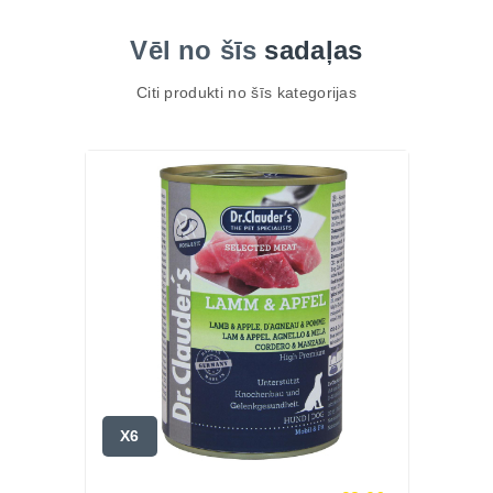
Vēl no šīs
sadaļas
Citi produkti no šīs kategorijas
X6