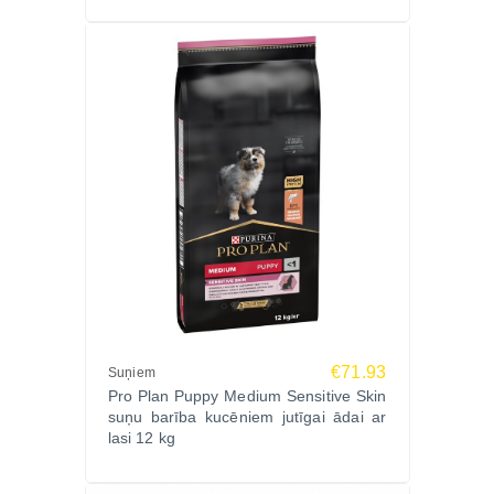
€71.93
Suņiem
Pro Plan Puppy Medium Sensitive Skin
suņu barība kucēniem jutīgai ādai ar
lasi 12 kg