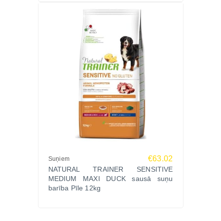
€63.02
Suņiem
NATURAL TRAINER SENSITIVE
MEDIUM MAXI DUCK sausā suņu
barība Pīle 12kg