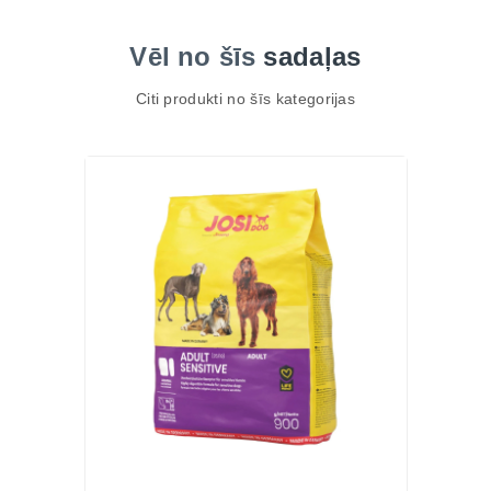
Vēl no šīs
sadaļas
Citi produkti no šīs kategorijas