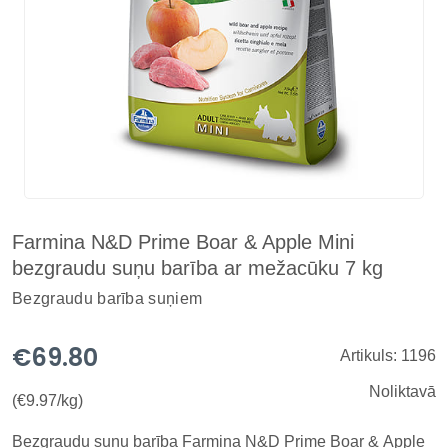
Farmina N&D Prime Boar & Apple Mini
bezgraudu suņu barība ar mežacūku 7 kg
Bezgraudu barība suņiem
€69.80
Artikuls: 1196
Noliktavā
(€9.97/kg)
Bezgraudu suņu barība Farmina N&D Prime Boar & Apple