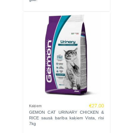
€27.00
Kaķiem
GEMON CAT URINARY CHICKEN &
RICE sausā barība kaķiem Vista, rīsi
7kg