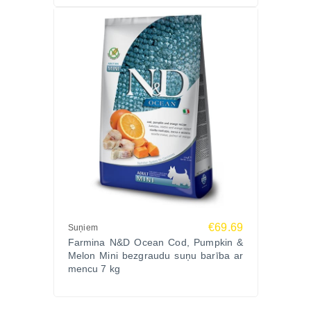
€69.69
Suņiem
Farmina N&D Ocean Cod, Pumpkin &
Melon Mini bezgraudu suņu barība ar
mencu 7 kg