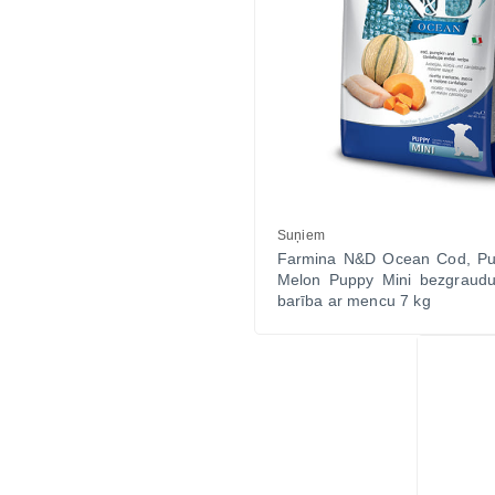
Suņiem
Farmina N&D Ocean Cod, P
Melon Puppy Mini bezgraud
barība ar mencu 7 kg