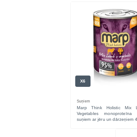
X6
Suņiem
Marp Think Holistic Mix
Vegetables monoproteīna 
suņiem ar jēru un dārzeņiem 