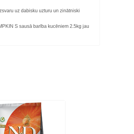
uzsvaru uz dabisku uzturu un zinātniski
KIN S sausā barība kucēniem 2.5kg jau