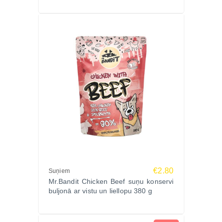
€2.80
Suņiem
Mr.Bandit Chicken Beef suņu konservi
buljonā ar vistu un liellopu 380 g