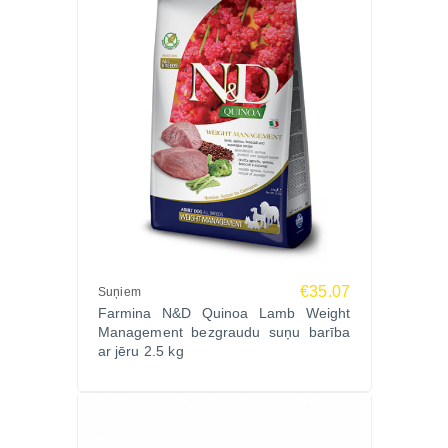
€35.07
Suņiem
Farmina N&D Quinoa Lamb Weight
Management bezgraudu suņu barība
ar jēru 2.5 kg