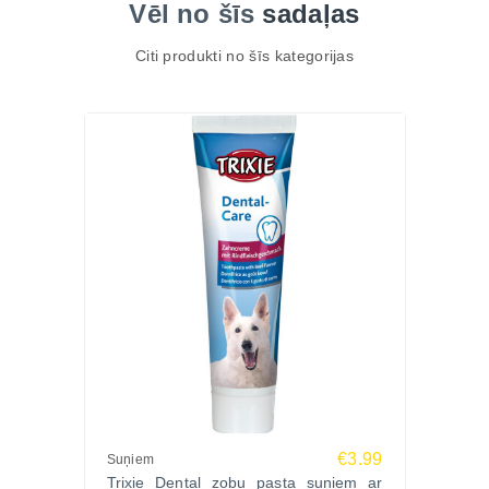
Vēl no šīs
sadaļas
Citi produkti no šīs kategorijas
€3.99
Suņiem
Trixie Dental zobu pasta suņiem ar