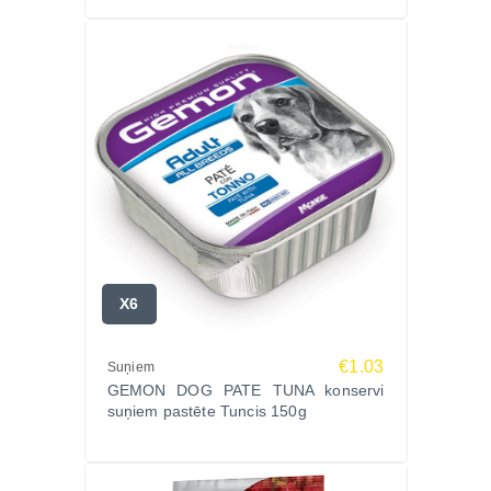
X6
€1.03
Suņiem
GEMON DOG PATE TUNA konservi
suņiem pastēte Tuncis 150g