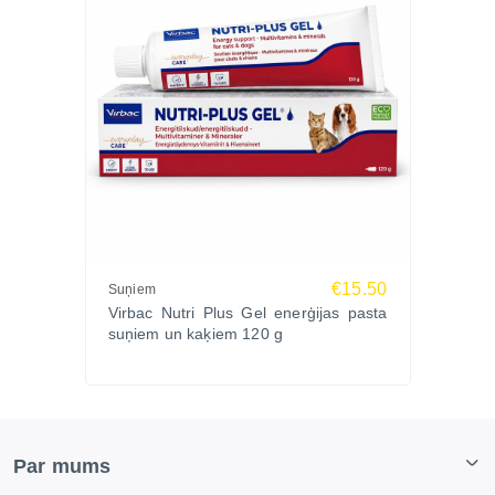
€15.50
Suņiem
Virbac Nutri Plus Gel enerģijas pasta
suņiem un kaķiem 120 g
Par mums