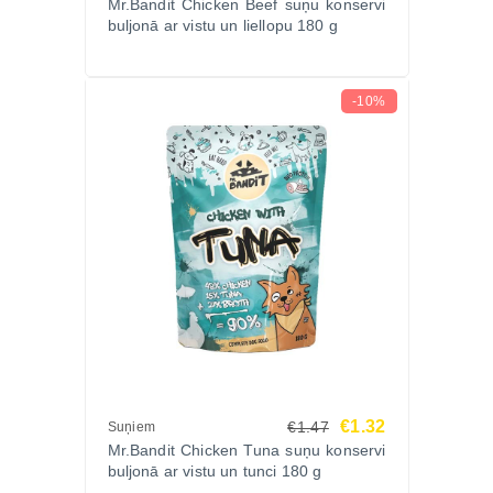
Mr.Bandit Chicken Beef suņu konservi
buljonā ar vistu un liellopu 180 g
-10%
€1.32
€1.47
Suņiem
Mr.Bandit Chicken Tuna suņu konservi
buljonā ar vistu un tunci 180 g