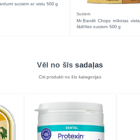
ardumi suņiem ar vistu 500 g
Suņiem
Mr.Bandit Chops mīkstas vistas
šķēlītes suņiem 500 g
Vēl no šīs
sadaļas
Citi produkti no šīs kategorijas