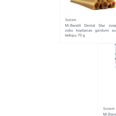
Suņiem
Mr.Bandit Dental Star zvai
zobu kopšanas gardumi su
liellopu 70 g
Suņiem
Mr.Ban