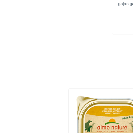
gaļas g