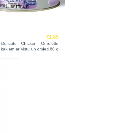
€1.85
Delicate Chicken Omelette
 kaķiem ar vistu un omleti 80 g