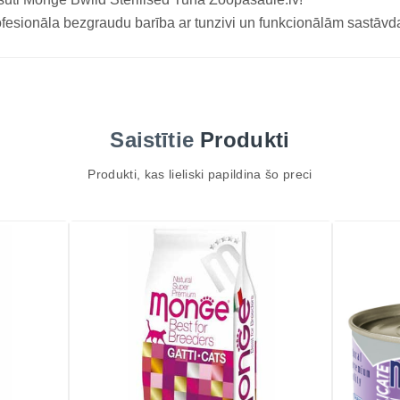
fesionāla bezgraudu barība ar tunzivi un funkcionālām sastāv
Saistītie
Produkti
Produkti, kas lieliski papildina šo preci