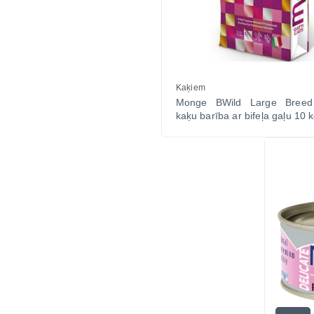
Kaķiem
Monge BWild Large Breed 
kaķu barība ar bifeļa gaļu 10 