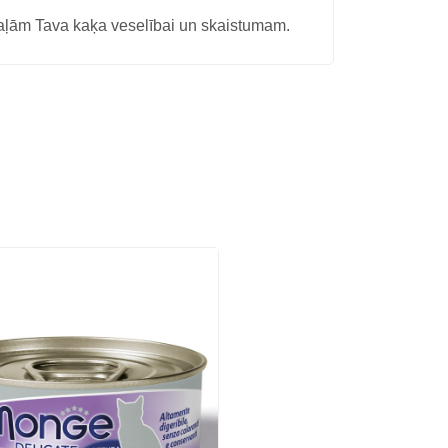
daļām Tava kaķa veselībai un skaistumam.