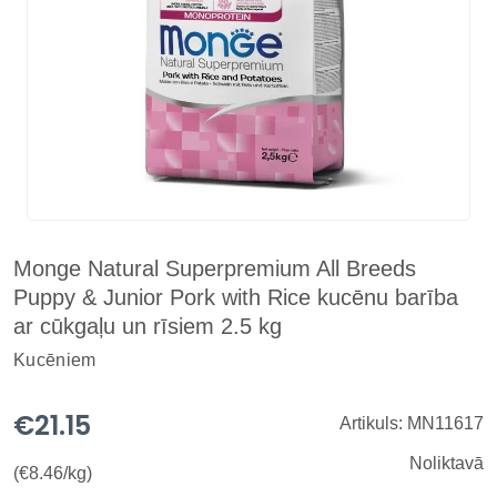
Monge Natural Superpremium All Breeds
Puppy & Junior Pork with Rice kucēnu barība
ar cūkgaļu un rīsiem 2.5 kg
Kucēniem
€21.15
Artikuls: MN11617
Noliktavā
(€8.46/kg)