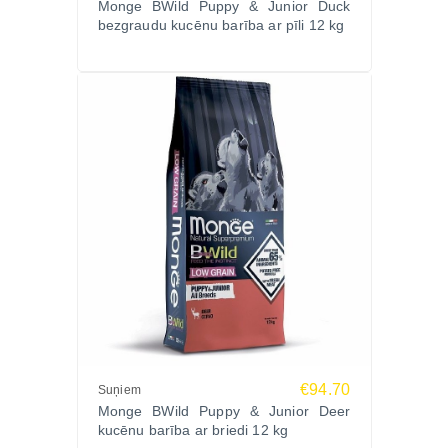
Monge BWild Puppy & Junior Duck
bezgraudu kucēnu barība ar pīli 12 kg
€94.70
Suņiem
Monge BWild Puppy & Junior Deer
kucēnu barība ar briedi 12 kg