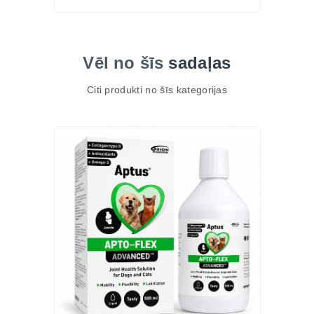
Vēl no šīs
sadaļas
Citi produkti no šīs kategorijas