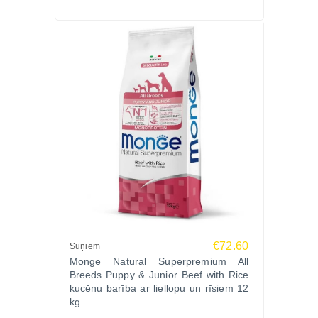
€72.60
Suņiem
Monge Natural Superpremium All
Breeds Puppy & Junior Beef with Rice
kucēnu barība ar liellopu un rīsiem 12
kg