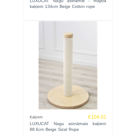
LUXUCAT Nagu asināmie - mājiņa
kaķiem 134cm Beige Cotton rope
€104.01
Kaķiem
LUXUCAT Nagu asināmais kaķiem
88.6cm Beige Sizal Rope