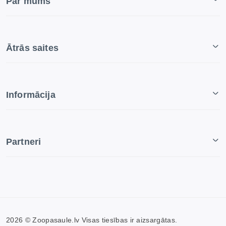
Par mums
Ātrās saites
Informācija
Partneri
2026 © Zoopasaule.lv Visas tiesības ir aizsargātas.