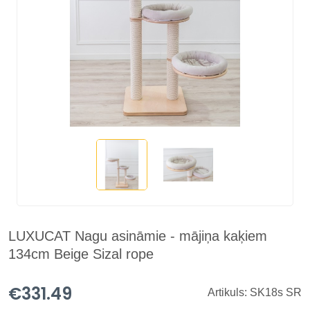
LUXUCAT Nagu asināmie - mājiņa kaķiem
134cm Beige Sizal rope
€331.49
Artikuls: SK18s SR