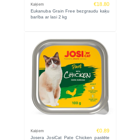
€18.80
Kaķiem
Eukanuba Grain Free bezgraudu kaķu
barība ar lasi 2 kg
€0.89
Kaķiem
Josera JosiCat Pate Chicken pastēte