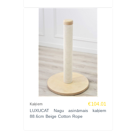
€104.01
Kaķiem
LUXUCAT Nagu asināmais kaķiem
88.6cm Beige Cotton Rope