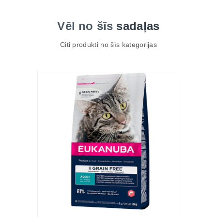
Vēl no šīs
sadaļas
Citi produkti no šīs kategorijas