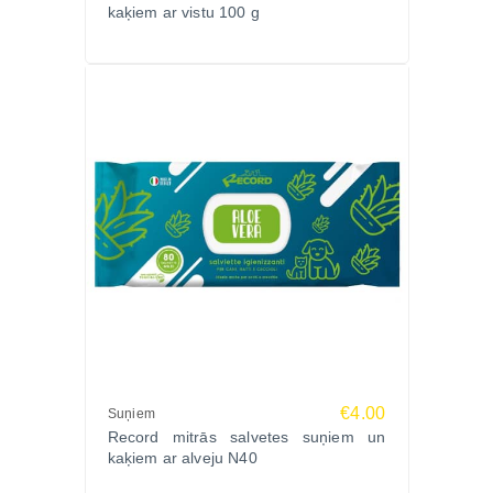
kaķiem ar vistu 100 g
€4.00
Suņiem
Record mitrās salvetes suņiem un
kaķiem ar alveju N40