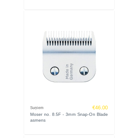
€46.00
Suņiem
Moser no. 8.5F - 3mm Snap-On Blade
asmens