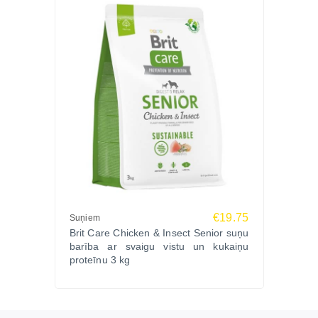
€19.75
Suņiem
Brit Care Chicken & Insect Senior suņu
barība ar svaigu vistu un kukaiņu
proteīnu 3 kg