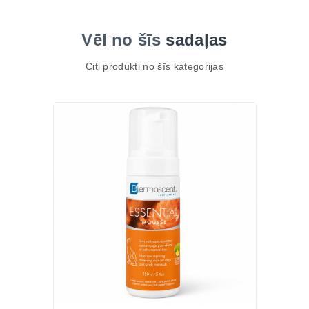
Vēl no šīs
sadaļas
Citi produkti no šīs kategorijas