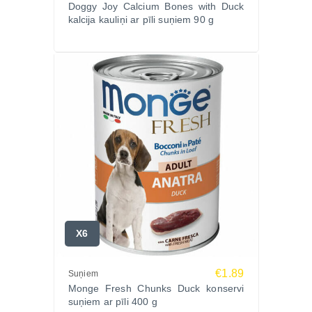
Doggy Joy Calcium Bones with Duck
kalcija kauliņi ar pīli suņiem 90 g
X6
€1.89
Suņiem
Monge Fresh Chunks Duck konservi
suņiem ar pīli 400 g