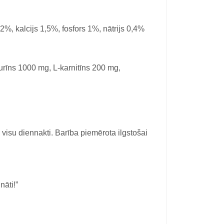
%, kalcijs 1,5%, fosfors 1%, nātrijs 0,4%
urīns 1000 mg, L-karnitīns 200 mg,
 visu diennakti. Barība piemērota ilgstošai
āti!”