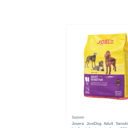
Suņiem
Josera JosiDog Adult Sensit