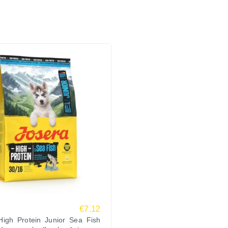
€7.12
High Protein Junior Sea Fish