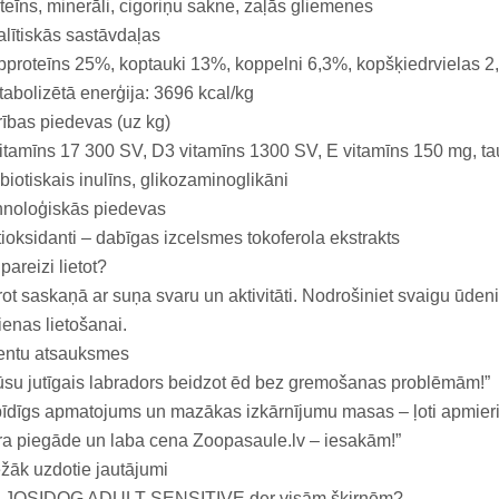
teīns, minerāli, cigoriņu sakne, zaļās gliemenes
lītiskās sastāvdaļas
proteīns 25%, koptauki 13%, koppelni 6,3%, kopšķiedrvielas 2,2
abolizētā enerģija: 3696 kcal/kg
ības piedevas (uz kg)
itamīns 17 300 SV, D3 vitamīns 1300 SV, E vitamīns 150 mg, ta
biotiskais inulīns, glikozaminoglikāni
hnoloģiskās piedevas
ioksidanti – dabīgas izcelsmes tokoferola ekstrakts
pareizi lietot?
ot saskaņā ar suņa svaru un aktivitāti. Nodrošiniet svaigu ūdeni
ienas lietošanai.
ientu atsauksmes
su jutīgais labradors beidzot ēd bez gremošanas problēmām!”
īdīgs apmatojums un mazākas izkārnījumu masas – ļoti apmierin
ra piegāde un laba cena Zoopasaule.lv – iesakām!”
žāk uzdotie jautājumi
i JOSIDOG ADULT SENSITIVE der visām šķirnēm?