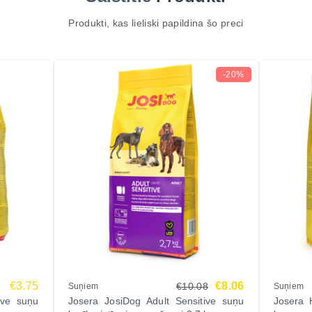
Produkti, kas lieliski papildina šo preci
-20%
€3.75
€8.06
€10.08
Suņiem
Suņiem
ive suņu
Josera JosiDog Adult Sensitive suņu
Josera 