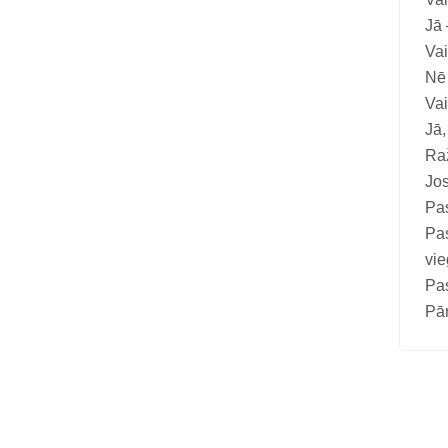
Jā 
Vai
Nē 
Vai
Jā,
Ra
Jos
Pas
Pa
vie
Pas
Pā