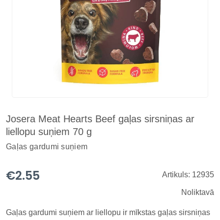
Josera Meat Hearts Beef gaļas sirsniņas ar
liellopu suņiem 70 g
Gaļas gardumi suņiem
€2.55
Artikuls: 12935
Noliktavā
Gaļas gardumi suņiem ar liellopu ir mīkstas gaļas sirsniņas