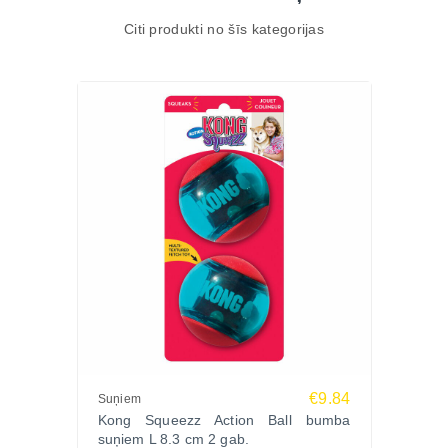
Citi produkti no šīs kategorijas
€9.84
Suņiem
Kong Squeezz Action Ball bumba
suņiem L 8.3 cm 2 gab.