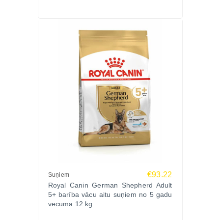
€93.22
Suņiem
Royal Canin German Shepherd Adult
5+ barība vācu aitu suņiem no 5 gadu
vecuma 12 kg