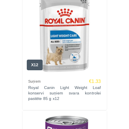
X12
€1.33
Suņiem
Royal Canin Light Weight Loaf
konservi suņiem svara kontrolei
pastēte 85 g x12