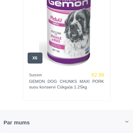
X6
€2.99
Suņiem
GEMON DOG CHUNKS MAXI PORK
suņu konservi Cūkgaļa 1.25kg
Par mums