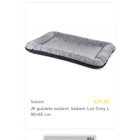
€29.90
Suņiem
JK guļvieta suņiem, kaķiem Lux Grey L
90×65 cm