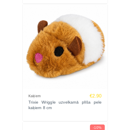
€2.90
Kaķiem
Trixie Wriggle uzvelkamā plīša pele
kaķiem 8 cm
-10%