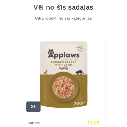
Vēl no šīs
sadaļas
Citi produkti no šīs kategorijas
X6
€1.66
Kaķiem