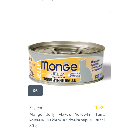
X6
€1.85
Kaķiem
Monge Jelly Flakes Yellowfin Tuna
konservi kaķiem ar dzeltenspuru tunci
80 g