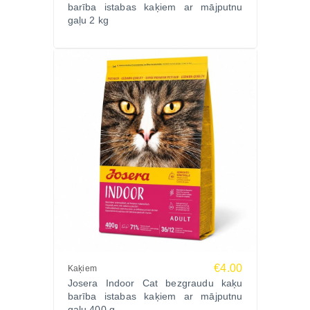
barība istabas kaķiem ar mājputnu
gaļu 2 kg
€4.00
Kaķiem
Josera Indoor Cat bezgraudu kaķu
barība istabas kaķiem ar mājputnu
gaļu 400 g