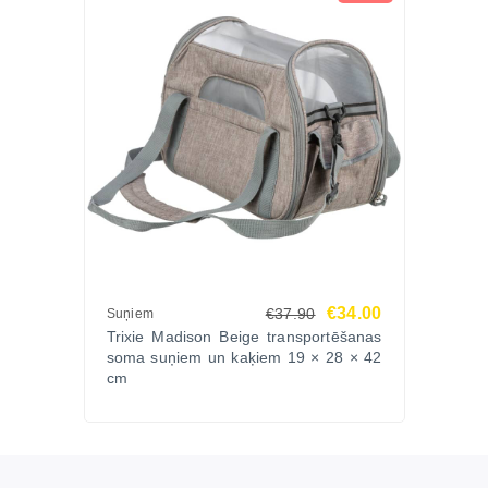
€34.00
€37.90
Suņiem
Trixie Madison Beige transportēšanas
soma suņiem un kaķiem 19 × 28 × 42
cm