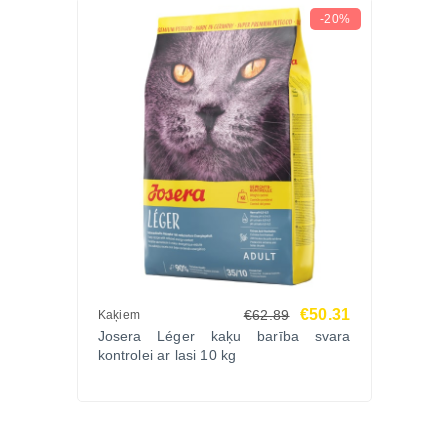
-20%
€50.31
€62.89
Kaķiem
Josera Léger kaķu barība svara
kontrolei ar lasi 10 kg