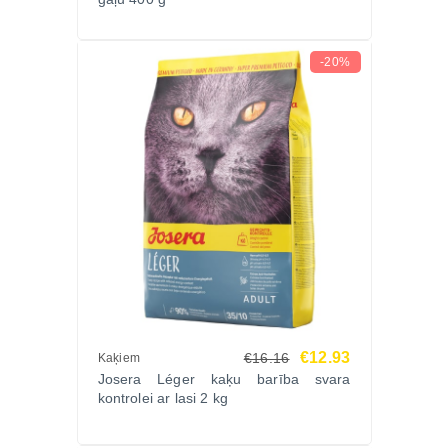
-20%
€12.93
€16.16
Kaķiem
Josera Léger kaķu barība svara
kontrolei ar lasi 2 kg