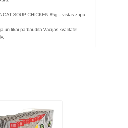
RA CAT SOUP CHICKEN 85g – vistas zupu
a un tikai pārbaudīta Vācijas kvalitāte!
v.