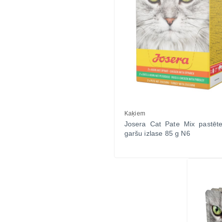
Kaķiem
Josera Cat Pate Mix pastēt
garšu izlase 85 g N6