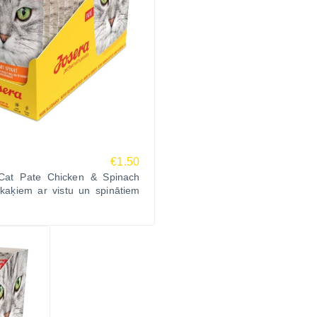
€1.50
Cat Pate Chicken & Spinach
 kaķiem ar vistu un spinātiem