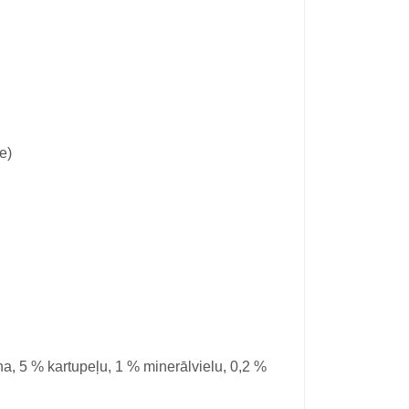
e)
ona, 5 % kartupeļu, 1 % minerālvielu, 0,2 %