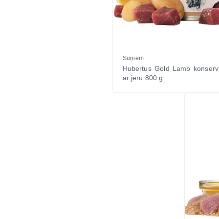
Suņiem
Hubertus Gold Lamb konserv
ar jēru 800 g