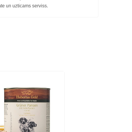
āte un uzticams serviss.