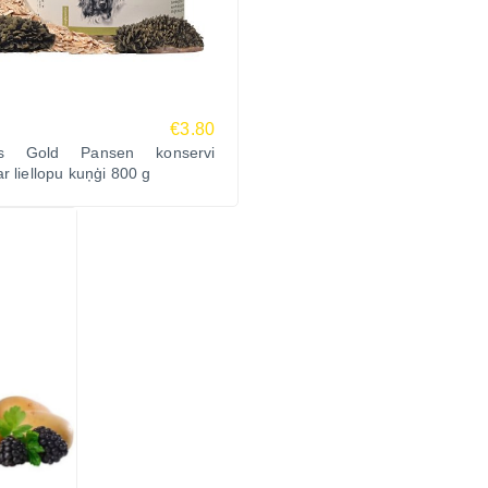
€3.80
us Gold Pansen konservi
r liellopu kuņģi 800 g