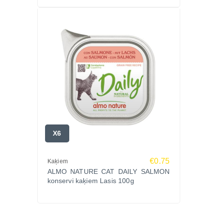
X6
€0.75
Kaķiem
ALMO NATURE CAT DAILY SALMON
konservi kaķiem Lasis 100g