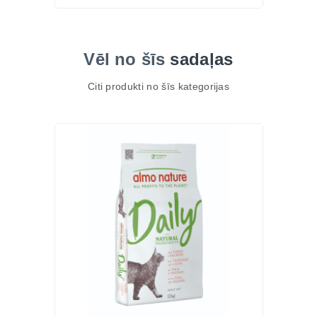
Vēl no šīs
sadaļas
Citi produkti no šīs kategorijas