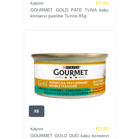
€0.80
Kaķiem
GOURMET GOLD PATE TUNA kaķu
konservi pastēte Tuncis 85g
X6
€0.80
Kaķiem
GOURMET GOLD DUO kaķu konservi