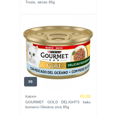
Trusis, aknas 85g
X6
€0.88
Kaķiem
GOURMET GOLD DELIGHTS kaķu
konservi Okeāna zivis 85g