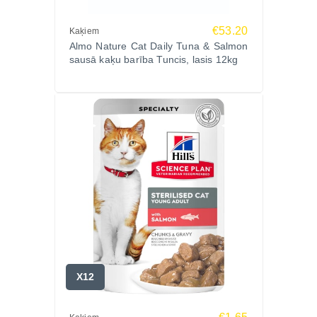
€53.20
Kaķiem
Almo Nature Cat Daily Tuna & Salmon
sausā kaķu barība Tuncis, lasis 12kg
X12