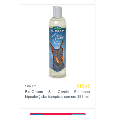
€15.45
Suņiem
Bio-Groom So Gentle Shampoo
hipoalerģisks šampūns suņiem 355 ml