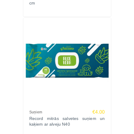
cm
“Ļoti foršs pīkstināšanas slēdzis – kad vajag mieru,
vienkārši izslēdzu skaņu.”
“T-Rex dizains ir gan smieklīgs, gan izturīgs – pat
vācu aitu suns to nav sabojājis.”
Biežāk uzdotie jautājumi (FAQ)
Vai šī rotaļlieta der agresīviem košļātājiem?
Tā ir vidēji izturīga gumijas rotaļlieta, paredzēta
spēlēm un vieglai košļāšanai, nevis intensīvai
graušanai.
Vai T-Rex bumba tiešām pelda?
Jā, iekšējais gaisa slānis nodrošina peldošu efektu,
kas padara to ideāli piemērotu spēlēm ūdenī.
Vai skaņas slēdzis ir mehānisks?
Jā, rotaļlietai ir pīkstināšanas mehānisms ar
€4.00
Suņiem
manuālu kluso režīmu, kas ļauj izvēlēties skaņas
Record mitrās salvetes suņiem un
intensitāti.
kaķiem ar alveju N40
Pasūti GIGWI DINOBALL T-REX rotaļlietu