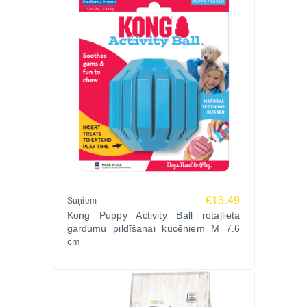
€13.49
Suņiem
Kong Puppy Activity Ball rotaļlieta
gardumu pildīšanai kucēniem M 7.6
cm