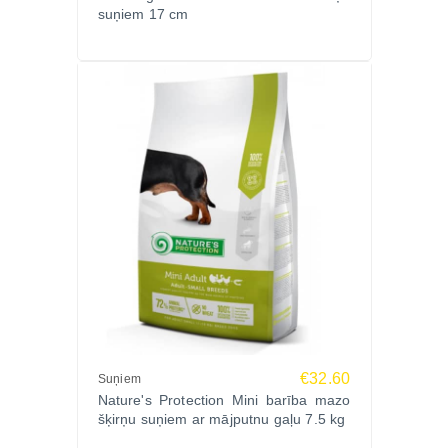
suņiem 17 cm
€32.60
Suņiem
Nature's Protection Mini barība mazo
šķirņu suņiem ar mājputnu gaļu 7.5 kg