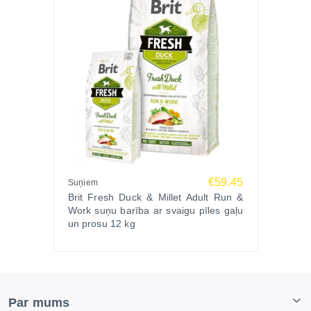
€59.45
Suņiem
Brit Fresh Duck & Millet Adult Run &
Work suņu barība ar svaigu pīles gaļu
un prosu 12 kg
Par mums