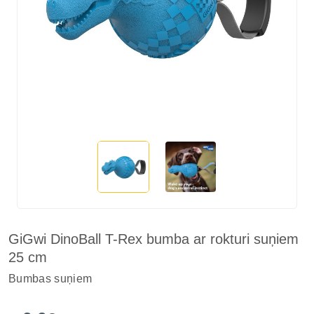
GiGwi DinoBall T-Rex bumba ar rokturi suņiem
25 cm
Bumbas suņiem