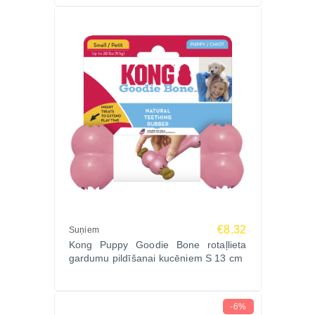
€8.32
Suņiem
Kong Puppy Goodie Bone rotaļlieta
gardumu pildīšanai kucēniem S 13 cm
-6%