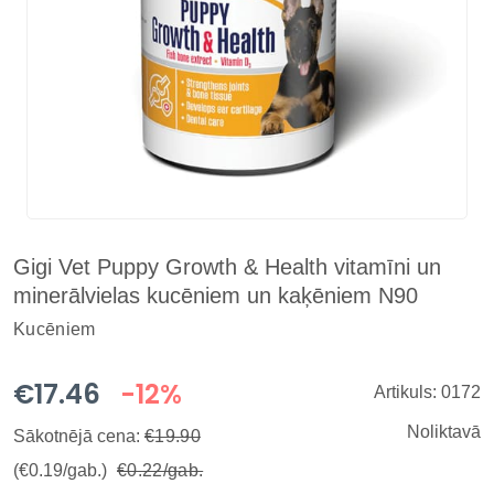
Gigi Vet Puppy Growth & Health vitamīni un
minerālvielas kucēniem un kaķēniem N90
Kucēniem
€17.46
-12%
Artikuls: 0172
Noliktavā
Sākotnējā cena:
€19.90
(€0.19/gab.)
€0.22/gab.