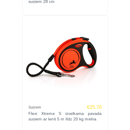
suņiem 28 cm
€25.70
Suņiem
Flexi Xtreme S izvelkama pavada
suņiem ar lenti 5 m līdz 20 kg melna