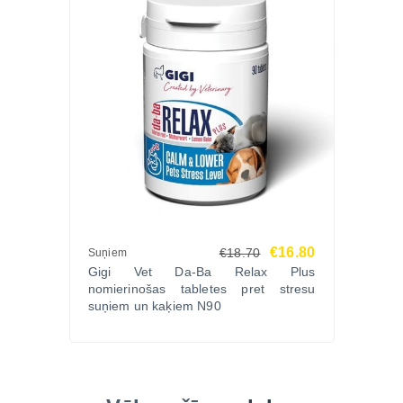
€16.80
€18.70
Suņiem
Gigi Vet Da-Ba Relax Plus
nomierinošas tabletes pret stresu
suņiem un kaķiem N90