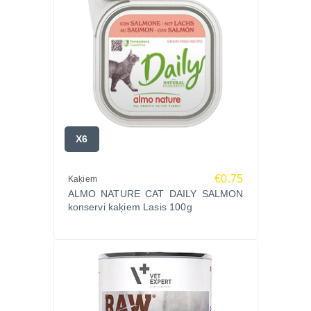
X6
€0.75
Kaķiem
ALMO NATURE CAT DAILY SALMON
konservi kaķiem Lasis 100g