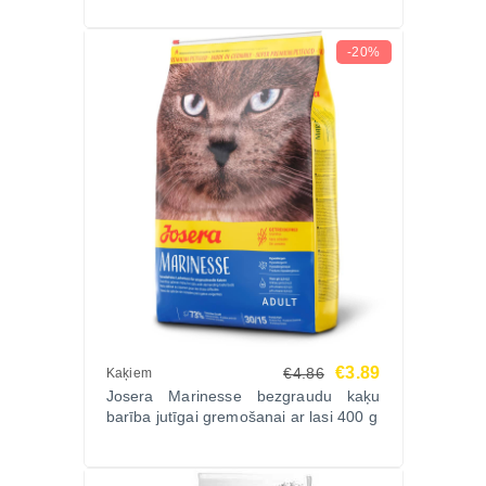
-20%
€3.89
€4.86
Kaķiem
Josera Marinesse bezgraudu kaķu
barība jutīgai gremošanai ar lasi 400 g