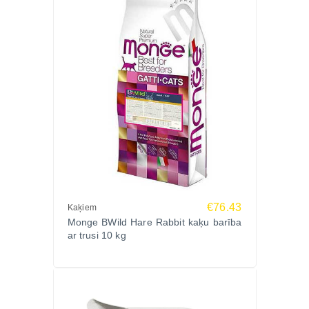
€76.43
Kaķiem
Monge BWild Hare Rabbit kaķu barība
ar trusi 10 kg