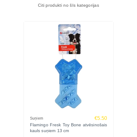
Citi produkti no šīs kategorijas
€5.50
Suņiem
Flamingo Fresk Toy Bone atvēsinošais
kauls suņiem 13 cm