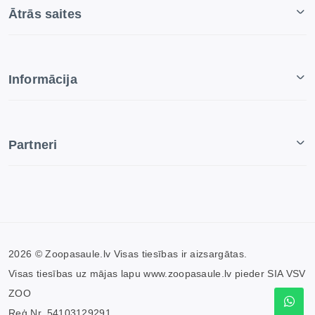
Ātrās saites
Informācija
Partneri
2026 © Zoopasaule.lv Visas tiesības ir aizsargātas.
Visas tiesības uz mājas lapu www.zoopasaule.lv pieder SIA VSV
ZOO
Reģ.Nr. 54103129291