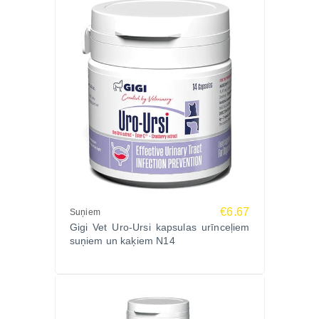
Biežāk uzdotie jautājumi (FAQ)
Vai NefroPET N30 ir piemērots ilgstošai lietošanai?
Jā, to var lietot ilgtermiņā profilaktiski, īpaši
senioriem vai dzīvniekiem ar nieru noslodzi.
Vai kapsulas var sadalīt?
Jā, kapsulas var atvērt un saturu sajaukt ar barību.
Vai ir piemērots pēc nieru akmeņu epizodēm?
Jā, jo tas palīdz uzturēt veselīgu urīna pH un mazina
akmeņu atkārtošanās risku.
Pasūti tagad!
Uzturi sava mīluļa nieru veselību ar GIGI NefroPET
N30 – dabisku, efektīvu papildbarību profilaksei un
€6.67
Suņiem
Gigi Vet Uro-Ursi kapsulas urīnceļiem
ikdienas lietošanai.
suņiem un kaķiem N14
Pasūti Zoopasaule.lv – ātra piegāde, droša izcelsme
un kvalitātes garantija katrā kapsulā!
Izvēlies
Gigi Vet uztura piedevas suņiem un
kaķiem
Zoopasaule.lv internetveikalā un nodrošini