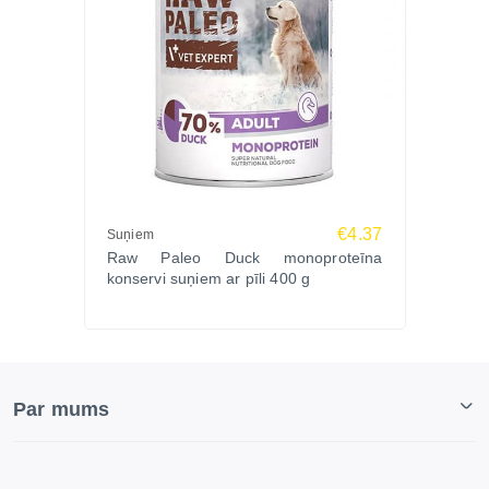
€4.37
Suņiem
Raw Paleo Duck monoproteīna
konservi suņiem ar pīli 400 g
Par mums