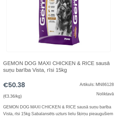
GEMON DOG MAXI CHICKEN & RICE sausā
suņu barība Vista, rīsi 15kg
€50.38
Artikuls: MN86128
Noliktavā
(€3.36/kg)
GEMON DOG MAXI CHICKEN & RICE sausā suņu barība
Vista, rīsi 15kg Sabalansēts uzturs lielu šķirņu pieaugušiem