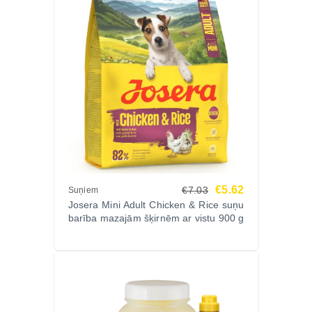
€5.62
€7.03
Suņiem
Josera Mini Adult Chicken & Rice suņu
barība mazajām šķirnēm ar vistu 900 g