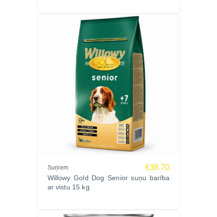
€38.70
Suņiem
Willowy Gold Dog Senior suņu barība
ar vistu 15 kg