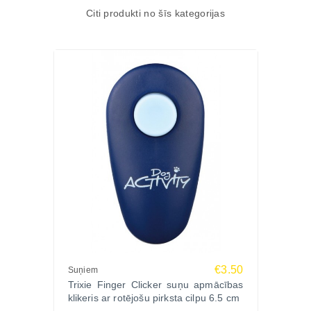
Citi produkti no šīs kategorijas
€3.50
Suņiem
Trixie Finger Clicker suņu apmācības
klikeris ar rotējošu pirksta cilpu 6.5 cm