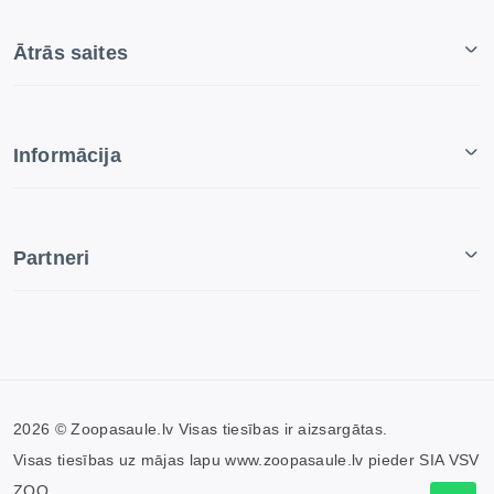
Ātrās saites
Informācija
Partneri
2026 © Zoopasaule.lv Visas tiesības ir aizsargātas.
Visas tiesības uz mājas lapu www.zoopasaule.lv pieder SIA VSV
ZOO