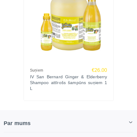
€26.00
Suņiem
IV San Bernard Ginger & Elderberry
Shampoo attīrošs šampūns suņiem 1
L
Par mums