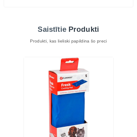
Ražotājs: Flamingo, Beļģija
Saistītie
Produkti
Produkti, kas lieliski papildina šo preci