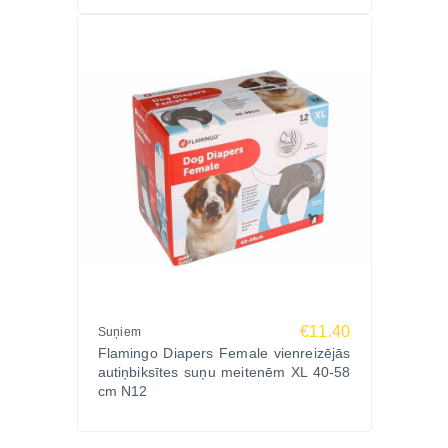
€11.40
Suņiem
Flamingo Diapers Female vienreizējās
autiņbiksītes suņu meitenēm XL 40-58
cm N12