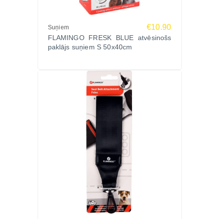
€10.90
Suņiem
FLAMINGO FRESK BLUE atvēsinošs
paklājs suņiem S 50x40cm