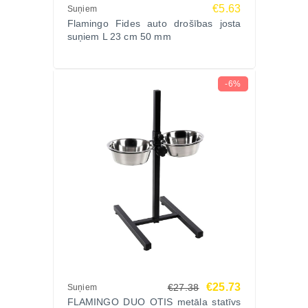
€5.63
Suņiem
Flamingo Fides auto drošības josta
suņiem L 23 cm 50 mm
-6%
€25.73
€27.38
Suņiem
FLAMINGO DUO OTIS metāla statīvs