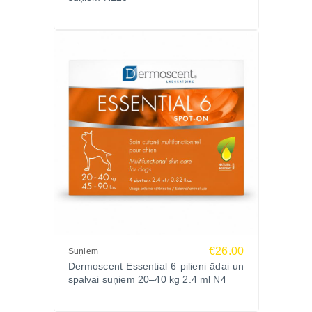
€26.00
Suņiem
Dermoscent Essential 6 pilieni ādai un
spalvai suņiem 20–40 kg 2.4 ml N4