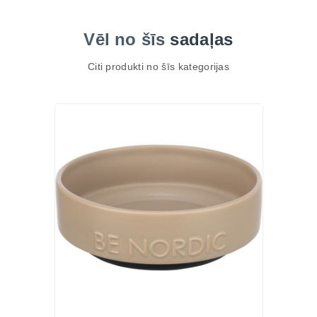
Vēl no šīs
sadaļas
Citi produkti no šīs kategorijas