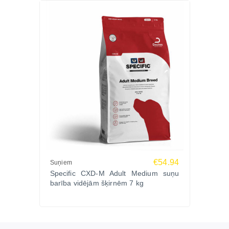
€54.94
Suņiem
Specific CXD-M Adult Medium suņu
barība vidējām šķirnēm 7 kg