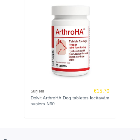
€15.70
Suņiem
Dolvit ArthroHA Dog tabletes locītavām
suņiem N60