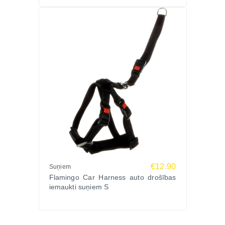
€12.90
Suņiem
Flamingo Car Harness auto drošības
iemaukti suņiem S