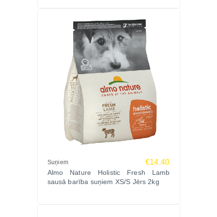
€14.40
Suņiem
Almo Nature Holistic Fresh Lamb
sausā barība suņiem XS/S Jērs 2kg