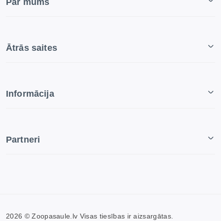
Par mums
Ātrās saites
Informācija
Partneri
2026 © Zoopasaule.lv Visas tiesības ir aizsargātas.