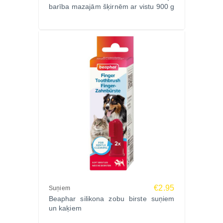
barība mazajām šķirnēm ar vistu 900 g
€2.95
Suņiem
Beaphar silikona zobu birste suņiem
un kaķiem