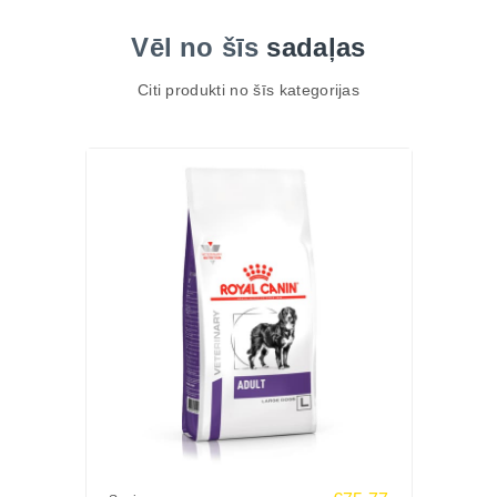
Vēl no šīs
sadaļas
Citi produkti no šīs kategorijas