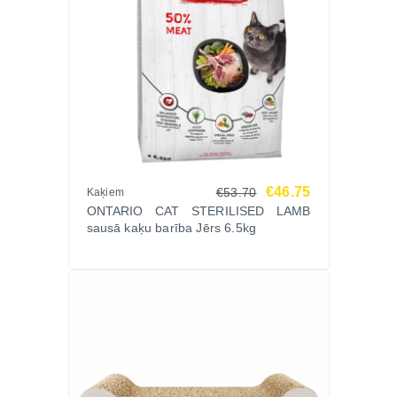
€46.75
€53.70
Kaķiem
ONTARIO CAT STERILISED LAMB
sausā kaķu barība Jērs 6.5kg