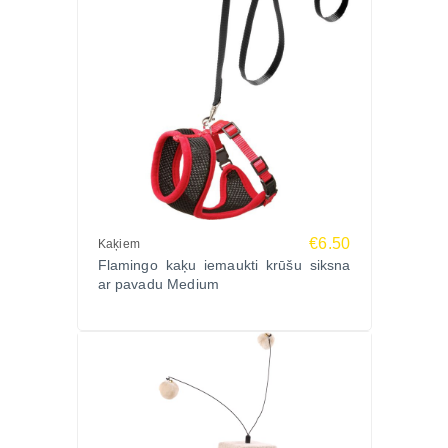
€6.50
Kaķiem
Flamingo kaķu iemaukti krūšu siksna
ar pavadu Medium