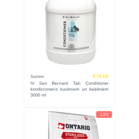
€78.00
Suņiem
IV San Bernard Talc Conditioner
kondicionieris kucēniem un kaķēniem
3000 ml
-13%