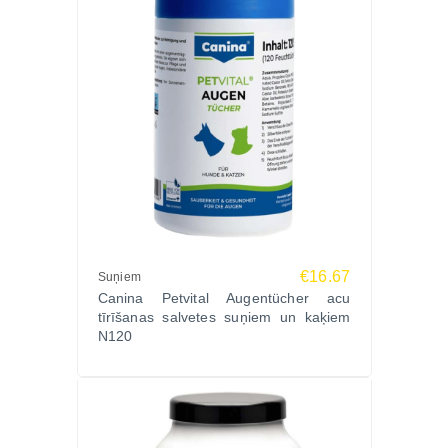
€16.67
Suņiem
Canina Petvital Augentücher acu
tīrīšanas salvetes suņiem un kaķiem
N120