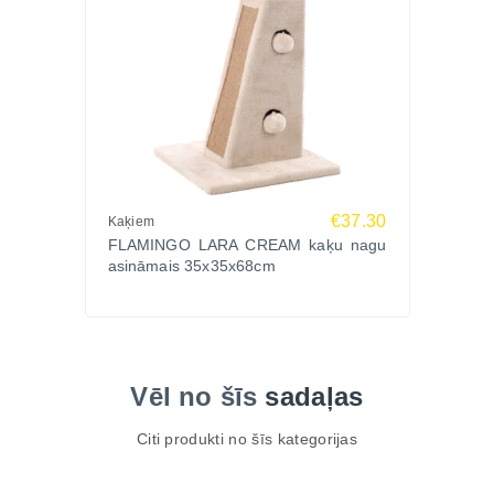
€37.30
Kaķiem
FLAMINGO LARA CREAM kaķu nagu
asināmais 35x35x68cm
Vēl no šīs
sadaļas
Citi produkti no šīs kategorijas