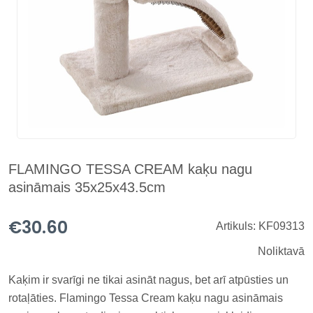
FLAMINGO TESSA CREAM kaķu nagu
asināmais 35x25x43.5cm
€30.60
Artikuls: KF09313
Noliktavā
Kaķim ir svarīgi ne tikai asināt nagus, bet arī atpūsties un
rotaļāties. Flamingo Tessa Cream kaķu nagu asināmais