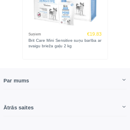
€19.83
Suņiem
Brit Care Mini Sensitive suņu barība ar
svaigu brieža gaļu 2 kg
Par mums
Ātrās saites