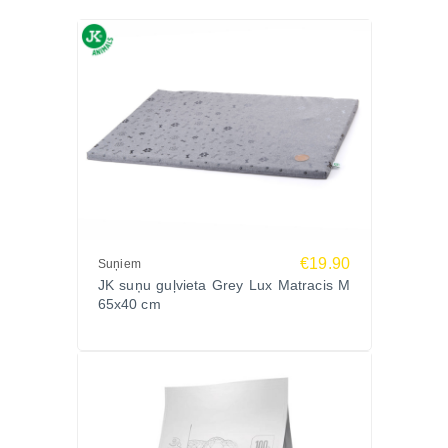
€19.90
Suņiem
JK suņu guļvieta Grey Lux Matracis M
65x40 cm