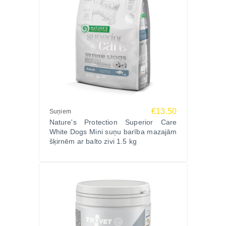
€13.50
Suņiem
Nature's Protection Superior Care
White Dogs Mini suņu barība mazajām
šķirnēm ar balto zivi 1.5 kg