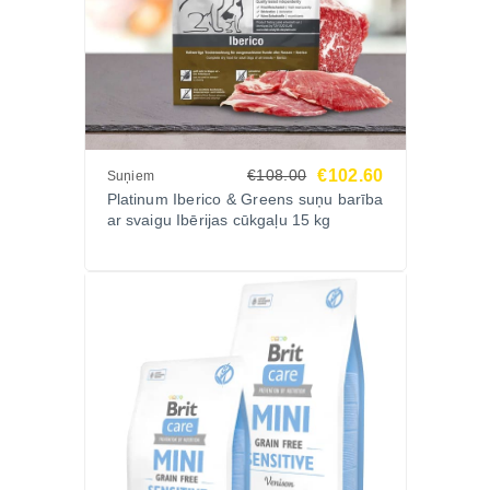
€102.60
€108.00
Suņiem
Platinum Iberico & Greens suņu barība
ar svaigu Ibērijas cūkgaļu 15 kg