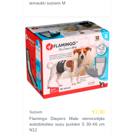
iemaukti suņiem M
€7.90
Suņiem
Flamingo Diapers Male vienreizējās
autiņbiksītes suņu puikām S 30-46 cm
N12