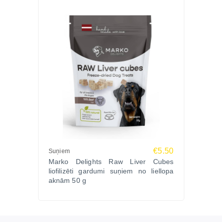
€5.50
Suņiem
Marko Delights Raw Liver Cubes
liofilizēti gardumi suņiem no liellopa
aknām 50 g