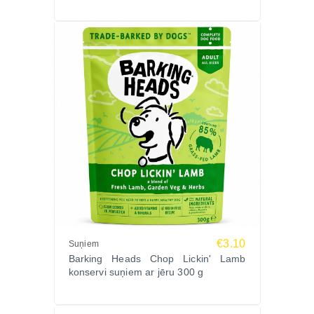
€3.10
Suņiem
Barking Heads Chop Lickin' Lamb
konservi suņiem ar jēru 300 g