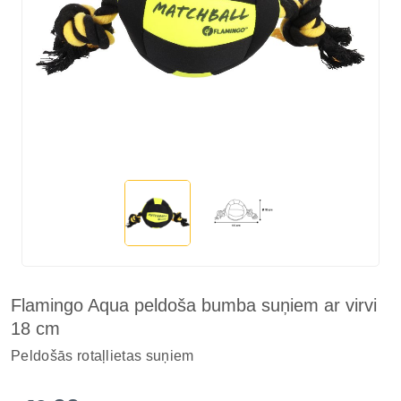
Flamingo Aqua peldoša bumba suņiem ar virvi
18 cm
Peldošās rotaļlietas suņiem