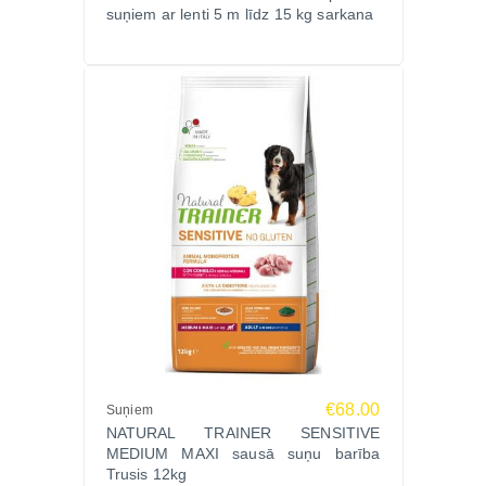
suņiem ar lenti 5 m līdz 15 kg sarkana
€68.00
Suņiem
NATURAL TRAINER SENSITIVE
MEDIUM MAXI sausā suņu barība
Trusis 12kg