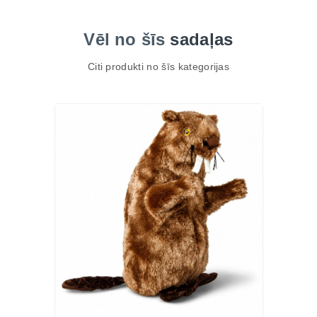
Vēl no šīs
sadaļas
Citi produkti no šīs kategorijas