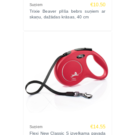
€10.50
Suņiem
Trixie Beaver plīša bebrs suņiem ar
skaņu, dažādas krāsas, 40 cm
€14.55
Suņiem
Flexi New Classic S izvelkama pavada