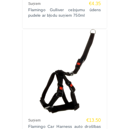
€4.35
Suņiem
Flamingo Gulliver ceļojumu ūdens
pudele ar bļodu suņiem 750ml
€13.50
Suņiem
Flamingo Car Harness auto drošības