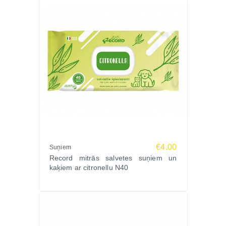
€4.00
Suņiem
Record mitrās salvetes suņiem un
kaķiem ar citronellu N40