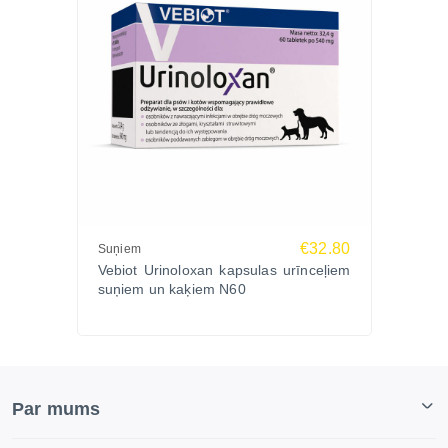
€32.80
Suņiem
Vebiot Urinoloxan kapsulas urīnceļiem
suņiem un kaķiem N60
Par mums