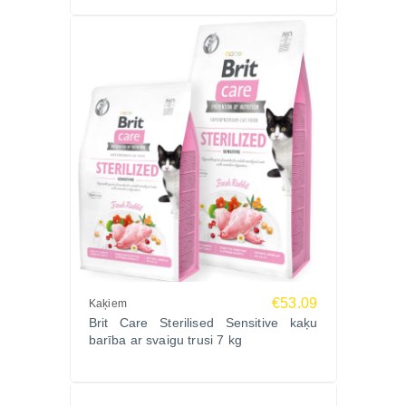
€53.09
Kaķiem
Brit Care Sterilised Sensitive kaķu
barība ar svaigu trusi 7 kg