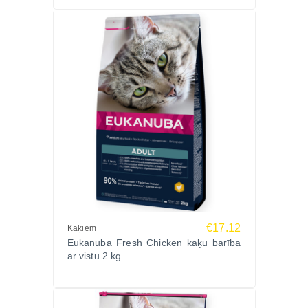
€17.12
Kaķiem
Eukanuba Fresh Chicken kaķu barība
ar vistu 2 kg