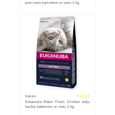
pret matu kamoliem ar vistu 2 kg
piegāde visā Latvijā!
€17.12
Kaķiem
Eukanuba Kitten Fresh Chicken kaķu
barība kaķēniem ar vistu 2 kg