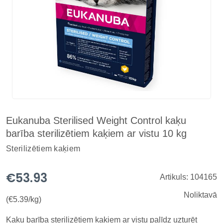
Eukanuba Sterilised Weight Control kaķu
barība sterilizētiem kaķiem ar vistu 10 kg
Sterilizētiem kaķiem
€53.93
Artikuls: 104165
Noliktavā
(€5.39/kg)
Kaķu barība sterilizētiem kaķiem ar vistu palīdz uzturēt