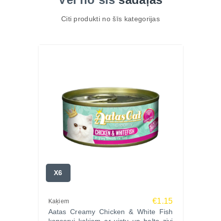
Citi produkti no šīs kategorijas
X6
€1.15
Kaķiem
Aatas Creamy Chicken & White Fish