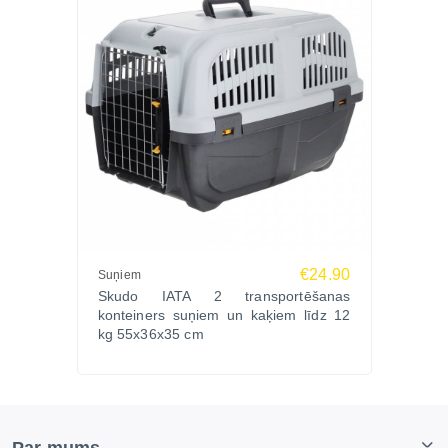
€24.90
Suņiem
Skudo IATA 2 transportēšanas
konteiners suņiem un kaķiem līdz 12
kg 55x36x35 cm