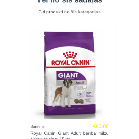
Citi produkti no šīs kategorijas
€90.08
Suņiem
Royal Canin Giant Adult barība milzu