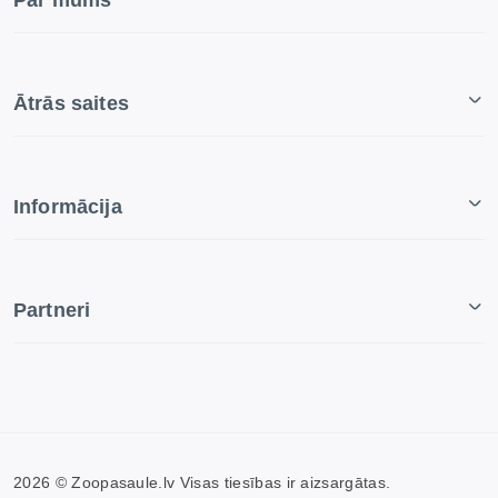
Par mums
Ātrās saites
Informācija
Partneri
2026 © Zoopasaule.lv Visas tiesības ir aizsargātas.