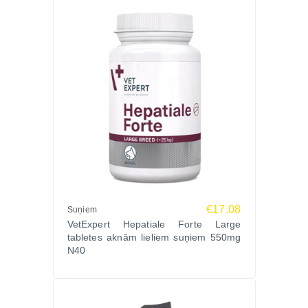
€17.08
Suņiem
VetExpert Hepatiale Forte Large
tabletes aknām lieliem suņiem 550mg
N40