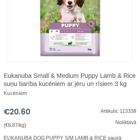
Eukanuba Small & Medium Puppy Lamb & Rice
suņu barība kucēniem ar jēru un rīsiem 3 kg
Kucēniem
€20.60
Artikuls: 113338
Noliktavā
(€6.87/kg)
EUKANUBA DOG PUPPY S/M LAMB & RICE sausā