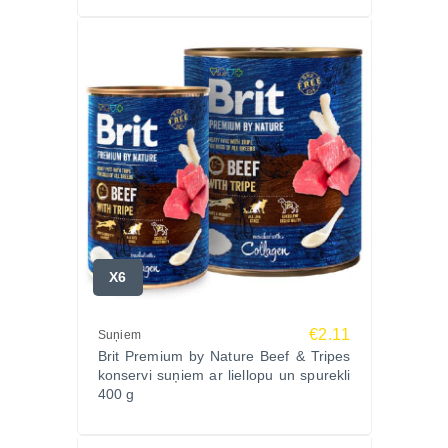
X6
€2.11
Suņiem
Brit Premium by Nature Beef & Tripes
konservi suņiem ar liellopu un spurekli
400 g