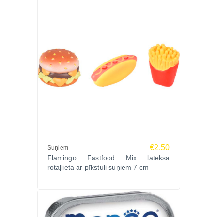
€2.50
Suņiem
Flamingo Fastfood Mix lateksa
rotaļlieta ar pīkstuli suņiem 7 cm