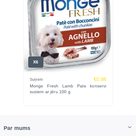
X6
€0.98
Suņiem
Monge Fresh Lamb Pate konservi
suņiem ar jēru 100 g
Par mums