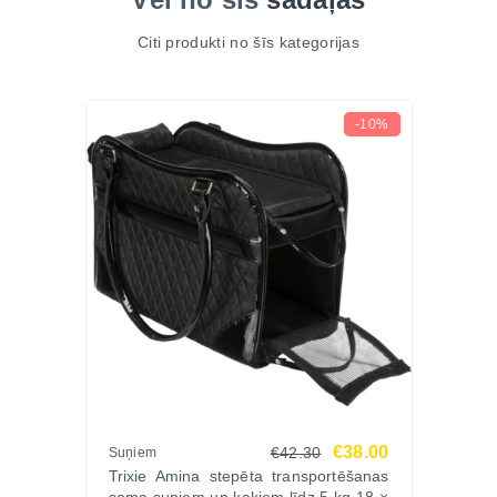
Citi produkti no šīs kategorijas
-10%
€38.00
€42.30
Suņiem
Trixie Amina stepēta transportēšanas