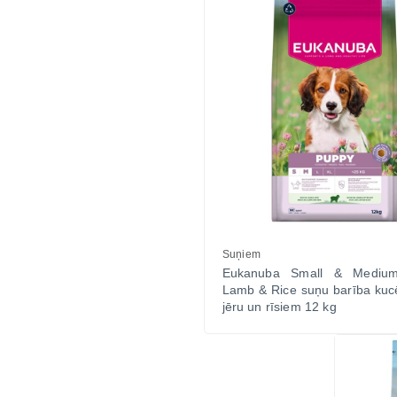
Suņiem
Eukanuba Small & Mediu
Lamb & Rice suņu barība kuc
jēru un rīsiem 12 kg