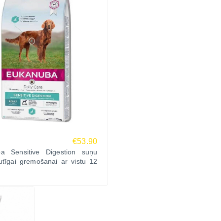
€53.90
a Sensitive Digestion suņu
utīgai gremošanai ar vistu 12