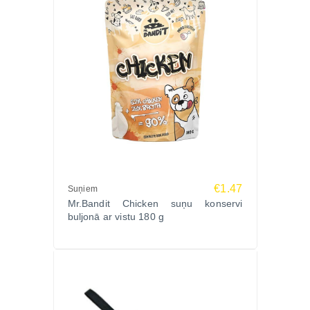
€1.47
Suņiem
Mr.Bandit Chicken suņu konservi
buljonā ar vistu 180 g