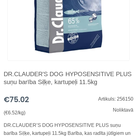
DR.CLAUDER’S DOG HYPOSENSITIVE PLUS
suņu barība Siļķe, kartupeļi 11.5kg
€75.02
Artikuls: 256150
Noliktavā
(€6.52/kg)
DR.CLAUDER’S DOG HYPOSENSITIVE PLUS suņu
barība Siļķe, kartupeļi 11.5kg Barība, kas radīta jūtīgiem un