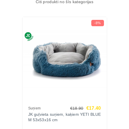
Citi produkti no šīs kategorijas
-8%
€17.40
€18.90
Suņiem
JK guļvieta suņiem, kaķiem YETI BLUE
M 53x53x16 cm