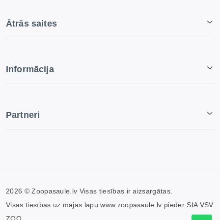
Ātrās saites
Informācija
Partneri
2026 © Zoopasaule.lv Visas tiesības ir aizsargātas.
Visas tiesības uz mājas lapu www.zoopasaule.lv pieder SIA VSV
ZOO