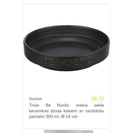
€6.70
Suņiem
Trixie Be Nordic melna sekla
keramikas bļoda kaķiem ar neslīdošu
pamatni 300 ml, Ø 16 cm