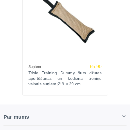
€5.90
Suņiem
Trixie Training Dummy šūts džutas
aportēšanas un kodiena treniņu
valnītis suņiem Ø 9 × 29 cm
Par mums