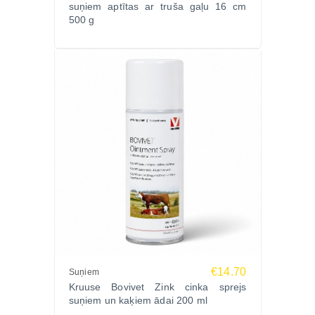
suņiem aptītas ar truša gaļu 16 cm
500 g
€14.70
Suņiem
Kruuse Bovivet Zink cinka sprejs
suņiem un kaķiem ādai 200 ml