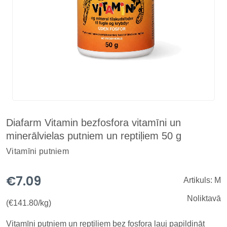
Diafarm Vitamin bezfosfora vitamīni un
minerālvielas putniem un reptiļiem 50 g
Vitamīni putniem
€7.09
Artikuls: M
Noliktavā
(€141.80/kg)
Vitamīni putniem un reptiļiem bez fosfora ļauj papildināt