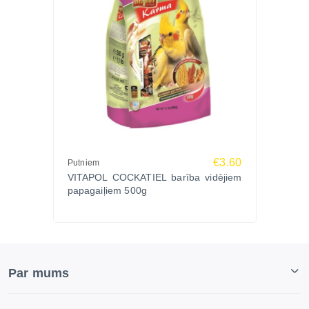
€3.60
Putniem
VITAPOL COCKATIEL barība vidējiem
papagaiļiem 500g
Par mums