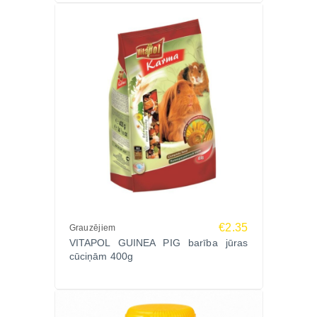
€2.35
Grauzējiem
VITAPOL GUINEA PIG barība jūras
cūciņām 400g