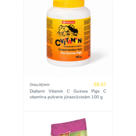
€8.67
Grauzējiem
Diafarm Vitamin C Guinea Pigs C
vitamīna pulveris jūrascūciņām 100 g