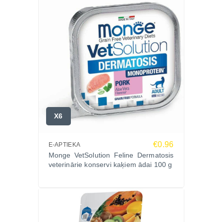
X6
€0.96
E-APTIEKA
Monge VetSolution Feline Dermatosis
veterinārie konservi kaķiem ādai 100 g