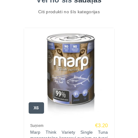
Citi produkti no šīs kategorijas
X6
€3.20
Suņiem
Marp Think Variety Single Tuna