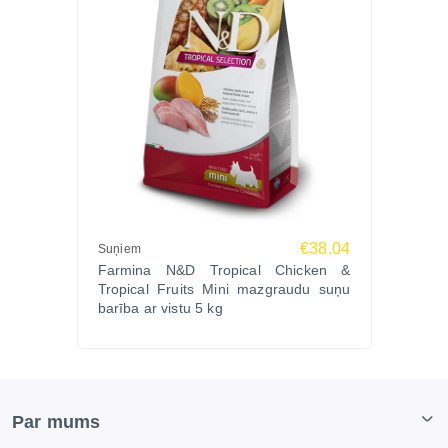
€38.04
Suņiem
Farmina N&D Tropical Chicken &
Tropical Fruits Mini mazgraudu suņu
barība ar vistu 5 kg
Par mums