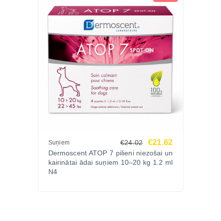
€21.62
€24.02
Suņiem
Dermoscent ATOP 7 pilieni niezošai un
kairinātai ādai suņiem 10–20 kg 1.2 ml
N4