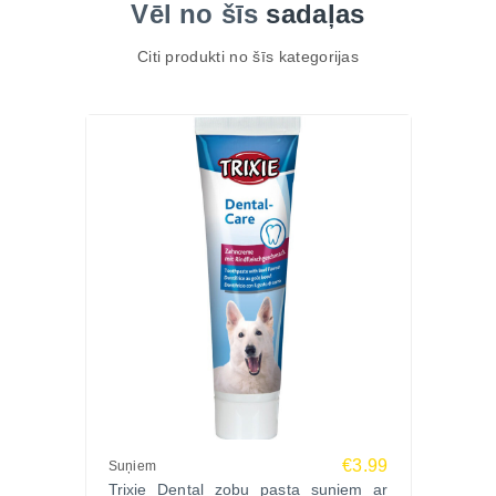
Vēl no šīs
sadaļas
Citi produkti no šīs kategorijas
€3.99
Suņiem
Trixie Dental zobu pasta suņiem ar