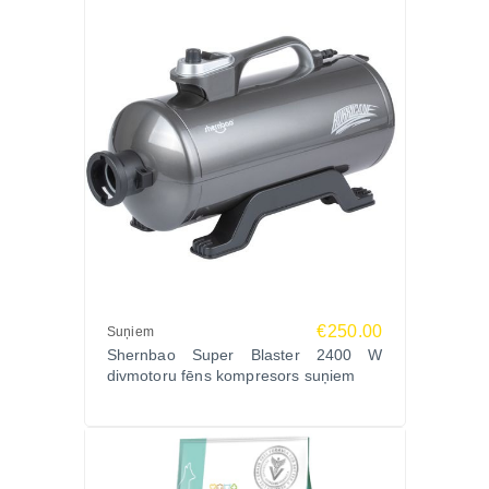
€250.00
Suņiem
Shernbao Super Blaster 2400 W
divmotoru fēns kompresors suņiem