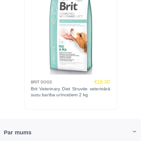
€16.00
BRIT DOGS
Brit Veterinary Diet Struvite veterinārā
suņu barība urīnceļiem 2 kg
Par mums