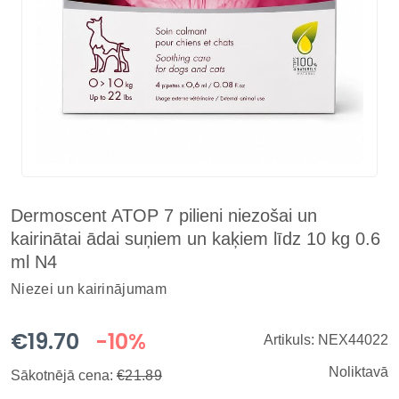
Dermoscent ATOP 7 pilieni niezošai un
kairinātai ādai suņiem un kaķiem līdz 10 kg 0.6
ml N4
Niezei un kairinājumam
€19.70
-10%
Artikuls: NEX44022
Noliktavā
Sākotnējā cena:
€21.89