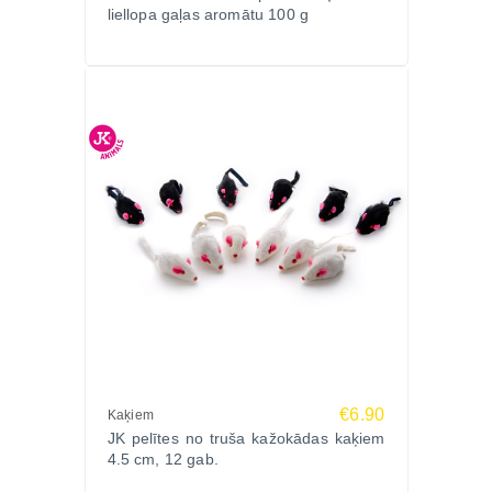
liellopa gaļas aromātu 100 g
€6.90
Kaķiem
JK pelītes no truša kažokādas kaķiem
4.5 cm, 12 gab.