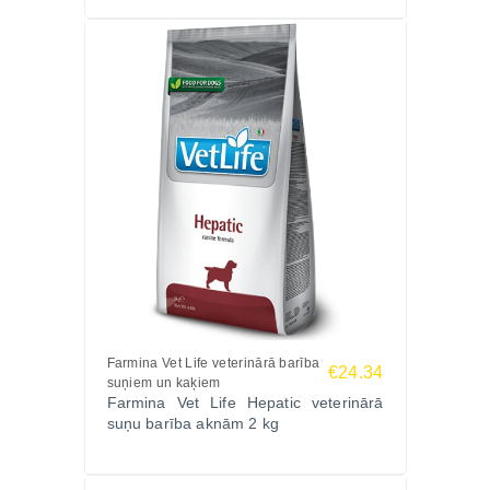
Farmina Vet Life veterinārā barība
€24.34
suņiem un kaķiem
Farmina Vet Life Hepatic veterinārā
suņu barība aknām 2 kg