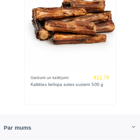
€11.70
Gardumi un kaltējumi
Kaltētas liellopa astes suņiem 500 g
Par mums