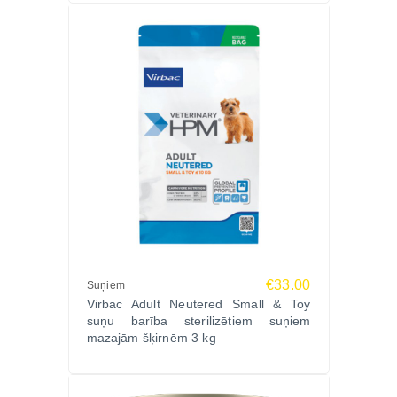
€33.00
Suņiem
Virbac Adult Neutered Small & Toy
suņu barība sterilizētiem suņiem
mazajām šķirnēm 3 kg