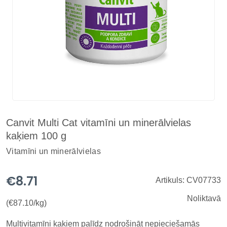
Canvit Multi Cat vitamīni un minerālvielas
kaķiem 100 g
Vitamīni un minerālvielas
€8.71
Artikuls: CV07733
Noliktavā
(€87.10/kg)
Multivitamīni kaķiem palīdz nodrošināt nepieciešamās