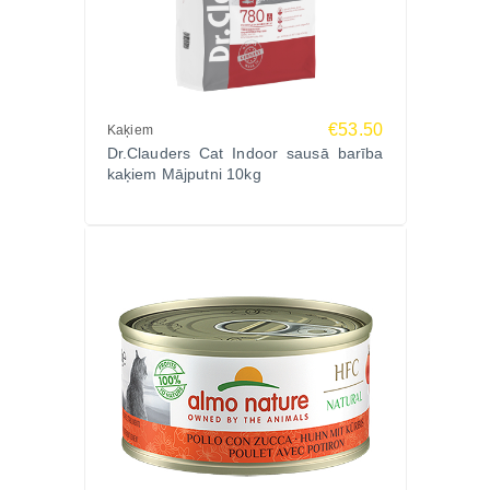
€53.50
Kaķiem
Dr.Clauders Cat Indoor sausā barība
kaķiem Mājputni 10kg