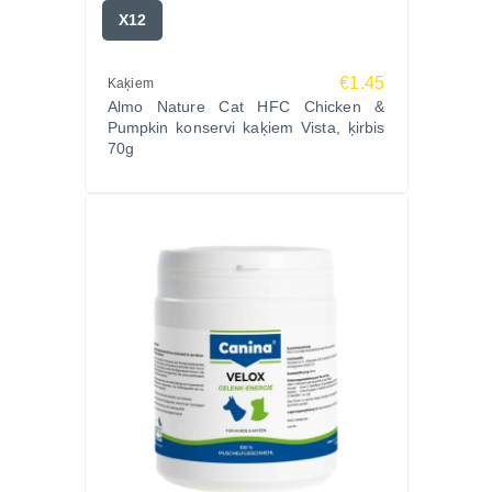
X12
€1.45
Kaķiem
Almo Nature Cat HFC Chicken &
Pumpkin konservi kaķiem Vista, ķirbis
70g