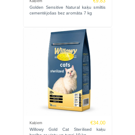
€9.83
Kaķiem
Golden Sensitive Natural kaķu smiltis
cementējošas bez aromāta 7 kg
€34.00
Kaķiem
Willowy Gold Cat Sterilised kaķu