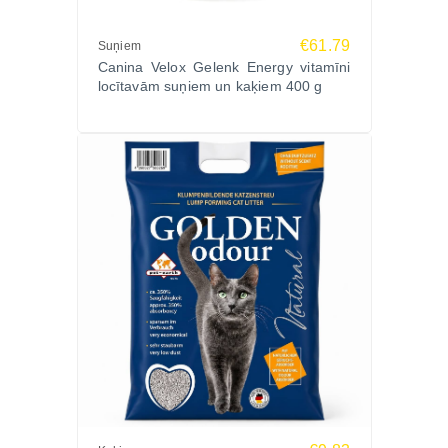
€61.79
Suņiem
Canina Velox Gelenk Energy vitamīni
locītavām suņiem un kaķiem 400 g