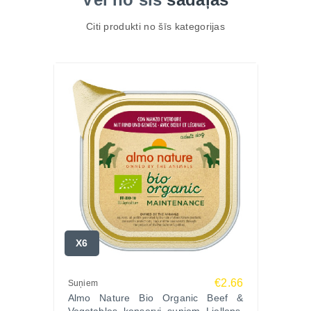
Citi produkti no šīs kategorijas
X6
€2.66
Suņiem
Almo Nature Bio Organic Beef &