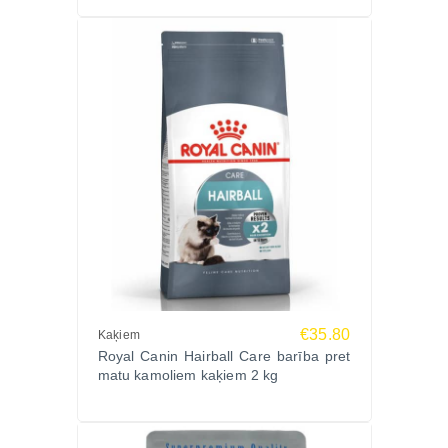
€35.80
Kaķiem
Royal Canin Hairball Care barība pret
matu kamoliem kaķiem 2 kg