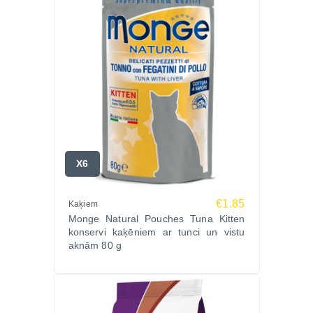
X6
€1.85
Kaķiem
Monge Natural Pouches Tuna Kitten
konservi kaķēniem ar tunci un vistu
aknām 80 g