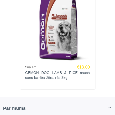
€13.00
Suņiem
GEMON DOG LAMB & RICE sausā
suņu barība Jērs, rīsi 3kg
Par mums