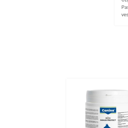
Pa
ves