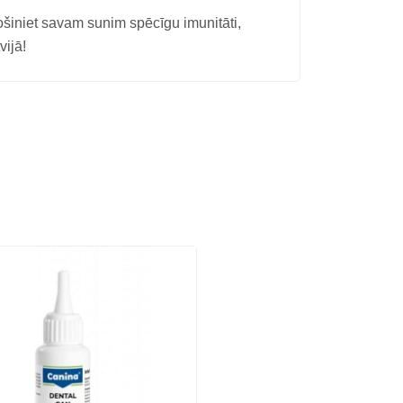
iet savam sunim spēcīgu imunitāti,
vijā!