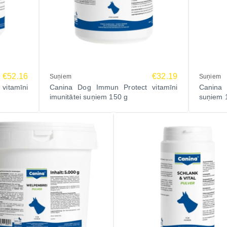
€52.16
€32.19
Suņiem
Suņiem
vitamīni
Canina Dog Immun Protect vitamīni
Canina
imunitātei suņiem 150 g
suņiem 