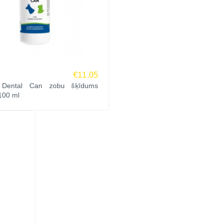
€11.05
 Dental Can zobu šķīdums
100 ml