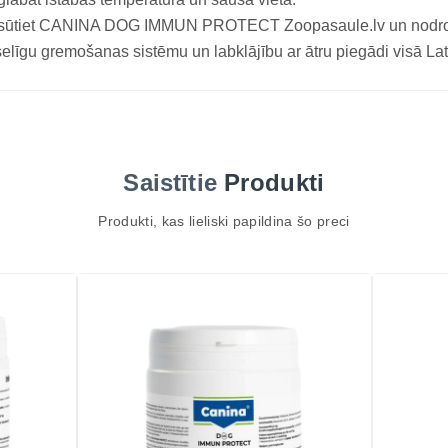
sūtiet CANINA DOG IMMUN PROTECT Zoopasaule.lv un nodrošin
elīgu gremošanas sistēmu un labklājību ar ātru piegādi visā Lat
Saistītie
Produkti
Produkti, kas lieliski papildina šo preci